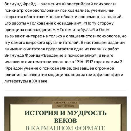
Зигмунд Фрейд — знаменитый австрийский психолог и
психиатр, основоположник психоанализа, ученый, чьи
открытия обогатили многие области современных знаний.
Его работы «Толкование сновидений», «По ту сторону
принципа наслаждения», «Тотем и табу», «Я и Оно»
вызывают интерес не только у специалистов-психологов, но
и у самого широкого круга читателей. В настоящем издании
вниманию читателя предлагается одна из главных работ
Зигмунда Фрейда «Введение в психоанализ». В книге
изложено систематизированное в 1916–1917 годах самим З.
Фрейдом учение о психоанализе, оказавшее огромное
влияние на развитие медицины, психиатрии, философии и
литературы в XX веке.