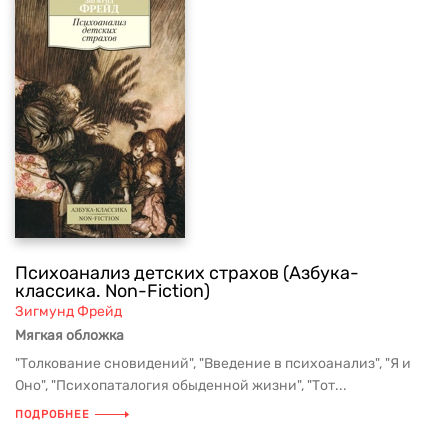
Психоанализ детских страхов (Азбука-
классика. Non-Fiction)
Зигмунд Фрейд
Мягкая обложка
"Толкование сновидений", "Введение в психоанализ", "Я и
Оно", "Психопаталогия обыденной жизни", "Тот...
ПОДРОБНЕЕ