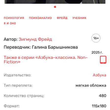
ПСИХОЛОГИЯ
ПСИХОАНАЛИЗ
ФРЕЙД
УЧЕБНИК
Я И ОНО
ПОКАЗАТЬ ЕЩЕ
16+
Автор:
Зигмунд Фрейд
Переводчик:
Галина Барышникова
2025
г.
Также в серии
«Азбука-классика. Non-
Fiction»
Издательство:
Азбука
Тип переплета:
мягкая обложка
Количество страниц:
480
Формат:
115х180