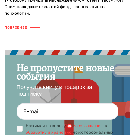
ту сторону принципа наслаждения», «Тотем и табу», «Я и
Оно», вошедшие в золотой фонд главных книг по
психологии.
ПОДРОБНЕЕ
Не пропустите новые
события
Получите книгу в подарок за
подписку
Нажимая на кнопку
,
я соглашаюсь
на
обработку и хранение
моих персональных