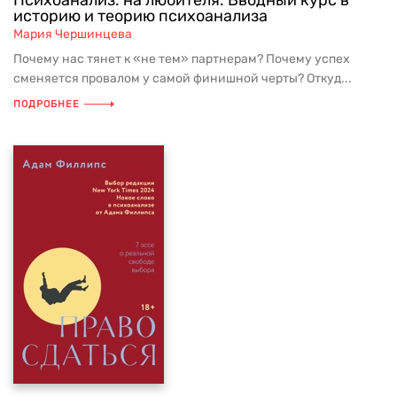
Психоанализ: на любителя. Вводный курс в
историю и теорию психоанализа
Мария Чершинцева
Почему нас тянет к «не тем» партнерам? Почему успех
сменяется провалом у самой финишной черты? Откуд...
ПОДРОБНЕЕ