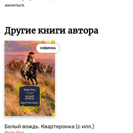
жениться.
Другие книги автора
НОВИНКА
Белый вождь. Квартеронка (с илл.)
Майн Рид