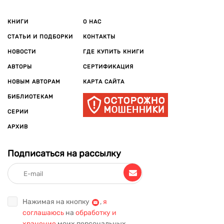
КНИГИ
О НАС
СТАТЬИ И ПОДБОРКИ
КОНТАКТЫ
НОВОСТИ
ГДЕ КУПИТЬ КНИГИ
АВТОРЫ
СЕРТИФИКАЦИЯ
НОВЫМ АВТОРАМ
КАРТА САЙТА
БИБЛИОТЕКАМ
СЕРИИ
АРХИВ
Подписаться на рассылку
Нажимая на кнопку
,
я
соглашаюсь
на
обработку и
хранение
моих персональных