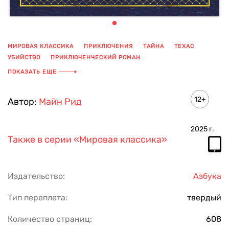
МИРОВАЯ КЛАССИКА
ПРИКЛЮЧЕНИЯ
ТАЙНА
ТЕХАС
УБИЙСТВО
ПРИКЛЮЧЕНЧЕСКИЙ РОМАН
ВСАДНИК БЕЗ ГОЛОВЫ
ПОКАЗАТЬ ЕЩЕ
12+
Автор:
Майн Рид
2025
г.
Также в серии
«Мировая классика»
Издательство:
Азбука
Тип переплета:
твердый
Количество страниц:
608