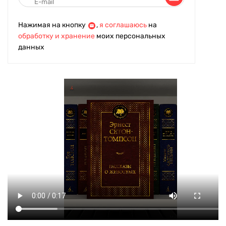
Нажимая на кнопку
,
я соглашаюсь
на
обработку и хранение
моих персональных
данных