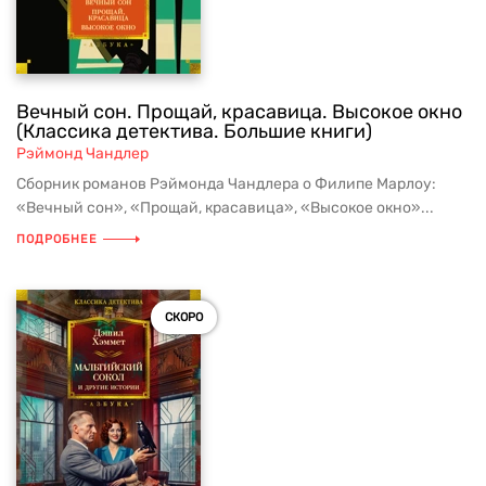
Вечный сон. Прощай, красавица. Высокое окно
(Классика детектива. Большие книги)
Рэймонд Чандлер
Сборник романов Рэймонда Чандлера о Филипе Марлоу:
«Вечный сон», «Прощай, красавица», «Высокое окно»...
ПОДРОБНЕЕ
СКОРО