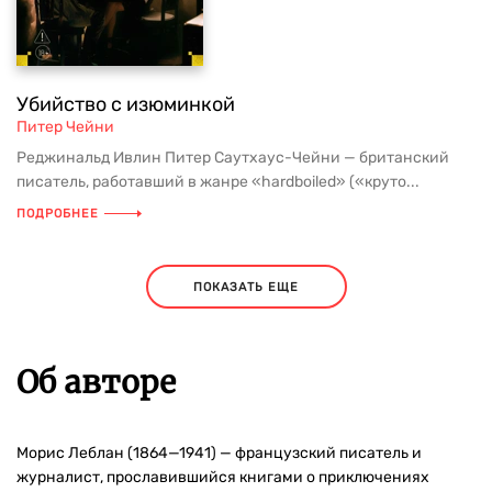
Убийство с изюминкой
Питер Чейни
Реджинальд Ивлин Питер Саутхаус-Чейни — британский
писатель, работавший в жанре «hardboiled» («круто...
ПОДРОБНЕЕ
ПОКАЗАТЬ ЕЩЕ
Об авторе
Морис Леблан (1864—1941) — французский писатель и
журналист, прославившийся книгами о приключениях