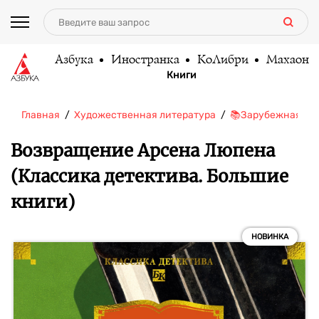
Азбука
Иностранка
КоЛибри
Махаон
Книги
Главная
Художественная литература
📚Зарубежная ли
Возвращение Арсена Люпена
(Классика детектива. Большие
книги)
НОВИНКА