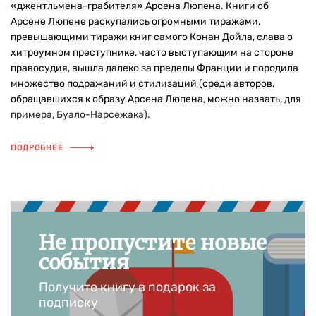
«джентльмена-грабителя» Арсена Люпена. Книги об
Арсене Люпене раскупались огромными тиражами,
превышающими тиражи книг самого Конан Дойла, слава о
хитроумном преступнике, часто выступающим на стороне
правосудия, вышла далеко за пределы Франции и породила
множество подражаний и стилизаций (среди авторов,
обращавшихся к образу Арсена Люпена, можно назвать, для
примера, Буало-Нарсежака).
ПОДРОБНЕЕ
Не пропустите новые
события
Получите книгу в подарок за
подписку