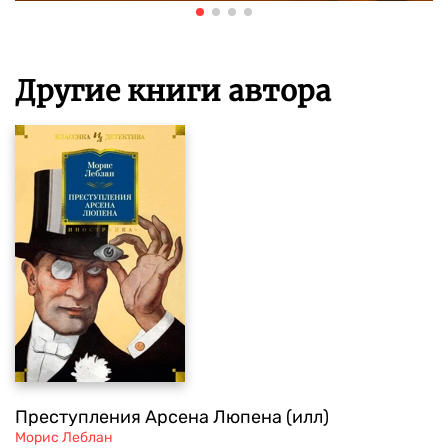
Другие книги автора
Преступления Арсена Люпена (илл)
Морис Леблан