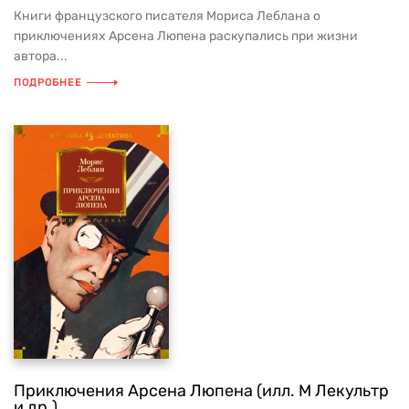
Книги французского писателя Мориса Леблана о
приключениях Арсена Люпена раскупались при жизни
автора...
ПОДРОБНЕЕ
Приключения Арсена Люпена (илл. М Лекультр
и др.)