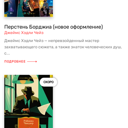
Перстень Борджиа (новое оформление)
Джеймс Хэдли Чейз
Джеймс Хэдли Чейз — непревзойденный мастер
захватывающего сюжета, а также знаток человеческих душ,
с...
ПОДРОБНЕЕ
СКОРО