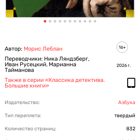
16+
Автор:
Морис Леблан
Переводчики:
Ника Ляндзберг
,
Иван Русецкий
,
Марианна
2026
г.
Тайманова
Также в серии
«Классика детектива.
Большие книги»
Издательство:
Азбука
Тип переплета:
твердый
Количество страниц:
832