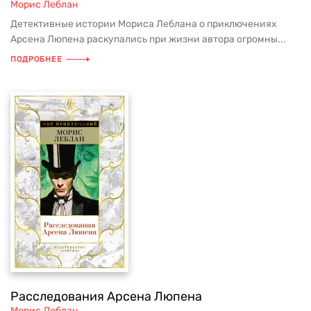
Морис Леблан
Детективные истории Мориса Леблана о приключениях
Арсена Люпена раскупались при жизни автора огромны...
ПОДРОБНЕЕ
Расследования Арсена Люпена
Морис Леблан