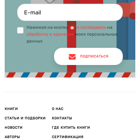
Нажимая на кнопку
,
я соглашаюсь
на
обработку и хранение
моих персональных
данных
ПОДПИСАТЬСЯ
КНИГИ
О НАС
СТАТЬИ И ПОДБОРКИ
КОНТАКТЫ
НОВОСТИ
ГДЕ КУПИТЬ КНИГИ
АВТОРЫ
СЕРТИФИКАЦИЯ