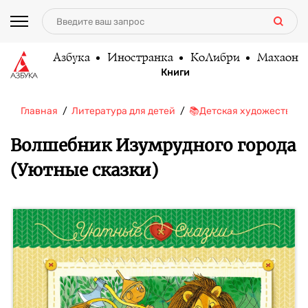
Азбука
Иностранка
КоЛибри
Махаон
Книги
Главная
Литература для детей
📚Детская художественн
Волшебник Изумрудного города
(Уютные сказки)