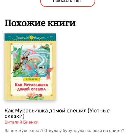
ПОКАЗАТЬ ЕЩЕ
Похожие книги
Как Муравьишка домой спешил (Уютные
сказки)
Виталий Бианки
Зачем мухе хвост? Откуда у бурундука полоски на спине?