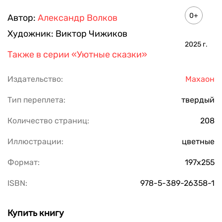
0+
Автор:
Александр Волков
Художник:
Виктор Чижиков
2025
г.
Также в серии
«Уютные сказки»
Издательство:
Махаон
Тип переплета:
твердый
Количество страниц:
208
Иллюстрации:
цветные
Формат:
197х255
ISBN:
978-5-389-26358-1
Купить книгу