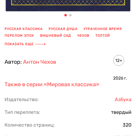
РУССКАЯ КЛАССИКА
РУССКАЯ ДУША
УТРАЧЕННОЕ ВРЕМЯ
ПЕРЕЛОМ ЭПОХ
ВИШНЕВЫЙ САД
ЧЕХОВ
ТОЛТОЙ
БУНИН
ПЬЕСА
ГЛУБОКО
ФИЛОСОФСКИЙ
ПОКАЗАТЬ ЕЩЕ
12+
Автор:
Антон Чехов
2026
г.
Также в серии
«Мировая классика»
Издательство:
Азбука
Тип переплета:
твердый
Количество страниц:
320