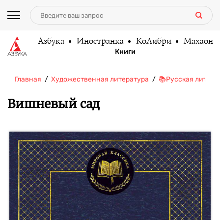
Азбука
Иностранка
КоЛибри
Махаон
Книги
Главная
Художественная литература
📚Русская литера
Вишневый сад