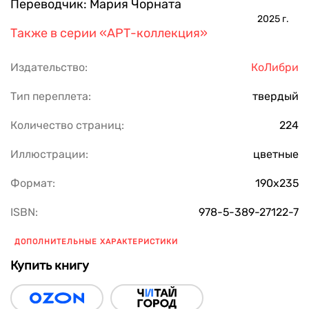
Переводчик:
Мария Чорната
2025
г.
Также в серии
«АРТ-коллекция»
Издательство:
КоЛибри
Тип переплета:
твердый
Количество страниц:
224
Иллюстрации:
цветные
Формат:
190х235
ISBN:
978-5-389-27122-7
ДОПОЛНИТЕЛЬНЫЕ ХАРАКТЕРИСТИКИ
Купить книгу