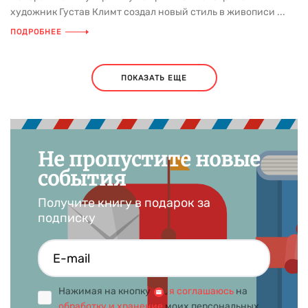
художник Густав Климт создал новый стиль в живописи ...
ПОДРОБНЕЕ
ПОКАЗАТЬ ЕЩЕ
Не пропустите новые
события
Получите книгу в подарок за
подписку
Нажимая на кнопку
,
я соглашаюсь
на
обработку и хранение
моих персональных