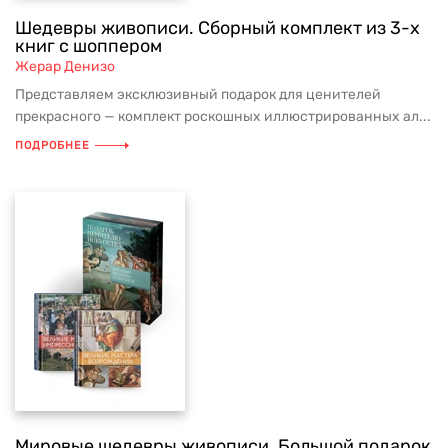
Шедевры живописи. Сборный комплект из 3-х
книг с шоппером
Жерар Денизо
Представляем эксклюзивный подарок для ценителей
прекрасного — комплект роскошных иллюстрированных ал...
ПОДРОБНЕЕ
Мировые шедевры живописи. Большой подарок