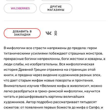
ДРУГИЕ
МАГАЗИНЫ
ДОБАВИТЬ В
ЗАКЛАДКИ
В мифологии все страсти напряжены до предела: герои
титаническими усилиями побеждают страшных монстров,
прекрасные богини непреклонны, боги жестоки и коварны, а
люди слабы, но изобретательны. Вся мифологическая
история Древней Греции отражена на страницах этой
книги, и предана через видение художников разных эпох,
что дает старым мифам новые повороты и прочтения.
Внимательно изучив «Великие мифы в живописи», можно
легко разобраться в греко-римской мифологии, научится
читать и расшифровывать картины величайших
художников. Автор подробно рассматривает пятьдесят
сюжетов: от появления первых божеств до мифа о Сапфо, и