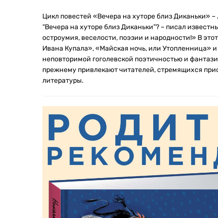
Цикл повестей «Вечера на хуторе близ Диканьки» – 
“Вечера на хуторе близ Диканьки”? – писал известны
остроумия, веселости, поэзии и народности!» В это
Ивана Купала», «Майская ночь, или Утопленница» 
неповторимой гоголевской поэтичностью и фантази
прежнему привлекают читателей, стремящихся при
литературы.