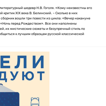
литературный шедевр Н.В. Гоголя. «Кому неизвестны его
й критик XIX века В. Белинский. – Сколько в них
т сборник вошли три повести из цикла: «Вечер накануне
и «Ночь перед Рождеством». Все они наполнены
ей, их мистические сюжеты и безупречный стиль по
общиться к лучшим образцам русской классической