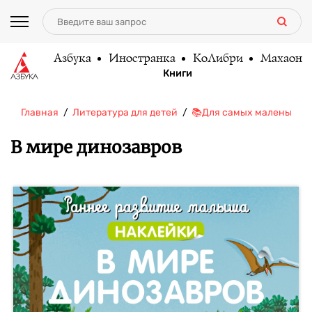
Азбука
Иностранка
КоЛибри
Махаон
Книги
Главная
Литература для детей
📚Для самых маленьких (
В мире динозавров