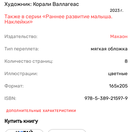
Художник:
Корали Валлагеас
2023
г.
Также в серии
«Раннее развитие малыша.
Наклейки»
Издательство:
Махаон
Тип переплета:
мягкая обложка
Количество страниц:
8
Иллюстрации:
цветные
Формат:
165х205
ISBN:
978-5-389-21597-9
ДОПОЛНИТЕЛЬНЫЕ ХАРАКТЕРИСТИКИ
Купить книгу