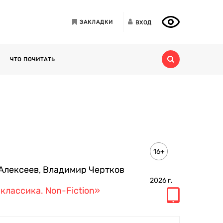
ЗАКЛАДКИ
ВХОД
ЧТО ПОЧИТАТЬ
16+
Алексеев
,
Владимир Чертков
2026
г.
классика. Non-Fiction»