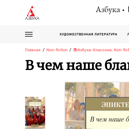
Азбука
ХУДОЖЕСТВЕННАЯ ЛИТЕРАТУРА
Главная
Non-fiction
📚Азбука-Классика. Non-fict
В чем наше бла