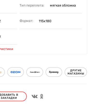
Тип переплета:
мягкая обложка
Формат:
2
115х180
8
РИСТИКИ
ДРУГИЕ
МАГАЗИНЫ
ДОБАВИТЬ В
ЗАКЛАДКИ