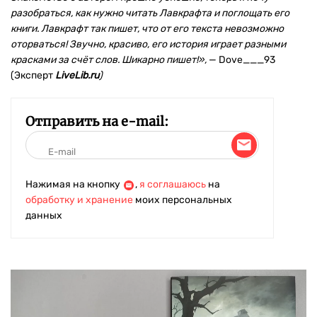
разобраться, как нужно читать Лавкрафта и поглощать его
книги. Лавкрафт так пишет, что от его текста невозможно
оторваться! Звучно, красиво, его история играет разными
красками за счёт слов. Шикарно пишет!»,
— Dove___93
(Эксперт
LiveLib.ru
)
Отправить на e-mail:
Нажимая на кнопку
,
я соглашаюсь
на
обработку и хранение
моих персональных
данных