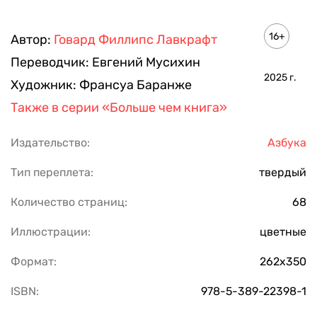
ПОКАЗАТЬ ЕЩЕ
16+
Автор:
Говард Филлипс Лавкрафт
Переводчик:
Евгений Мусихин
2025
г.
Художник:
Франсуа Баранже
Также в серии
«Больше чем книга»
Издательство:
Азбука
Тип переплета:
твердый
Количество страниц:
68
Иллюстрации:
цветные
Формат:
262х350
ISBN:
978-5-389-22398-1