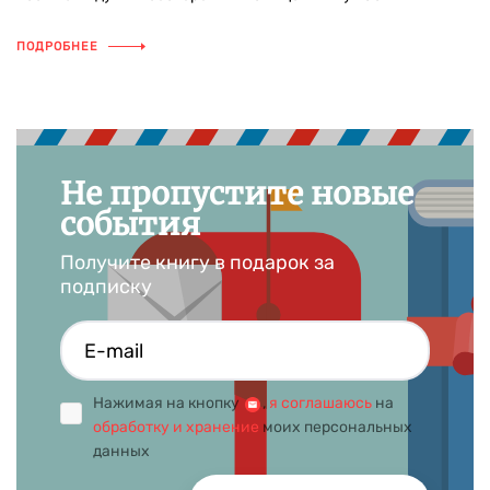
ПОДРОБНЕЕ
Не пропустите новые
события
Получите книгу в подарок за
подписку
Нажимая на кнопку
,
я соглашаюсь
на
обработку и хранение
моих персональных
данных