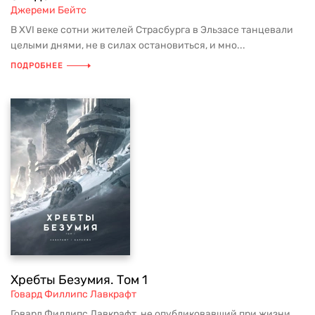
Джереми Бейтс
В XVI веке сотни жителей Страсбурга в Эльзасе танцевали
целыми днями, не в силах остановиться, и мно...
ПОДРОБНЕЕ
Хребты Безумия. Том 1
Говард Филлипс Лавкрафт
Говард Филлипс Лавкрафт, не опубликовавший при жизни