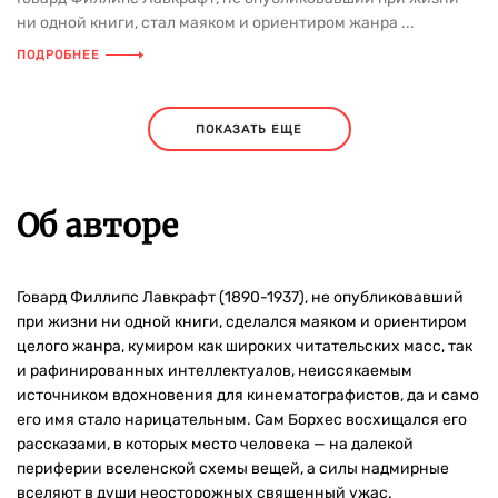
ни одной книги, стал маяком и ориентиром жанра ...
ПОДРОБНЕЕ
ПОКАЗАТЬ ЕЩЕ
Об авторе
Говард Филлипс Лавкрафт (1890-1937), не опубликовавший
при жизни ни одной книги, сделался маяком и ориентиром
целого жанра, кумиром как широких читательских масс, так
и рафинированных интеллектуалов, неиссякаемым
источником вдохновения для кинематографистов, да и само
его имя стало нарицательным. Сам Борхес восхищался его
рассказами, в которых место человека — на далекой
периферии вселенской схемы вещей, а силы надмирные
вселяют в души неосторожных священный ужас.