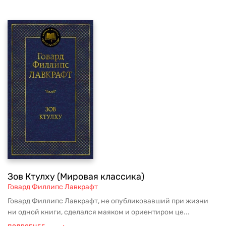
Зов Ктулху (Мировая классика)
Говард Филлипс Лавкрафт
Говард Филлипс Лавкрафт, не опубликовавший при жизни
ни одной книги, сделался маяком и ориентиром це...