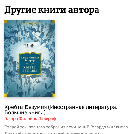
Другие книги автора
Хребты Безумия (Иностранная литература.
Большие книги)
Говард Филлипс Лавкрафт
Второй том полного собрания сочинений Говарда Филлипса
Лавкрафта — автора, который при жизни не изда...