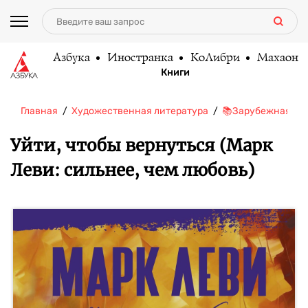
Азбука
Иностранка
КоЛибри
Махаон
Книги
Главная
Художественная литература
📚Зарубежная ли
Уйти, чтобы вернуться (Марк
Леви: сильнее, чем любовь)