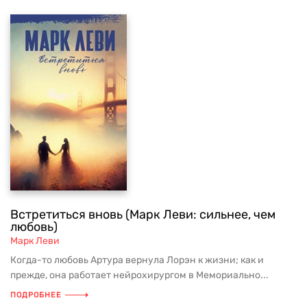
Встретиться вновь (Марк Леви: сильнее, чем
любовь)
Марк Леви
Когда-то любовь Артура вернула Лорэн к жизни; как и
прежде, она работает нейрохирургом в Мемориально...
ПОДРОБНЕЕ