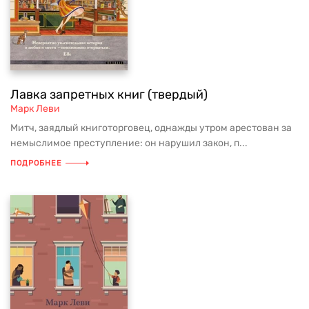
Лавка запретных книг (твердый)
Марк Леви
Митч, заядлый книготорговец, однажды утром арестован за
немыслимое преступление: он нарушил закон, п...
ПОДРОБНЕЕ