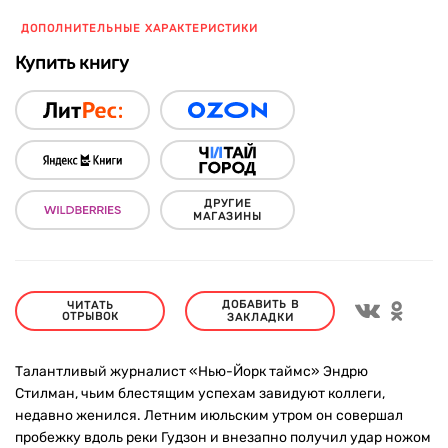
ДОПОЛНИТЕЛЬНЫЕ ХАРАКТЕРИСТИКИ
Купить книгу
ДРУГИЕ
МАГАЗИНЫ
ДОБАВИТЬ В
ЧИТАТЬ
ОТРЫВОК
ЗАКЛАДКИ
Талантливый журналист «Нью-Йорк таймс» Эндрю
Стилман, чьим блестящим успехам завидуют коллеги,
недавно женился. Летним июльским утром он совершал
пробежку вдоль реки Гудзон и внезапно получил удар ножом