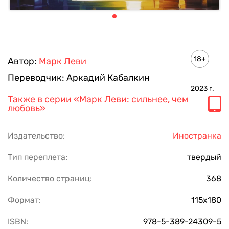
18+
Автор:
Марк Леви
Переводчик:
Аркадий Кабалкин
2023
г.
Также в серии
«Марк Леви: сильнее, чем
любовь»
Издательство:
Иностранка
Тип переплета:
твердый
Количество страниц:
368
Формат:
115х180
ISBN:
978-5-389-24309-5