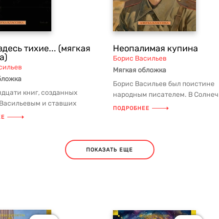
здесь тихие... (мягкая
Неопалимая купина
а)
Борис Васильев
сильев
Мягкая обложка
бложка
Борис Васильев был поистине
идцати книг, созданных
народным писателем. В Солнеч
Васильевым и ставших
где он жил уединенно в последн
ПОДРОБНЕЕ
более пятнадцати
ЕЕ
ов, на...
ПОКАЗАТЬ ЕЩЕ