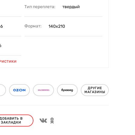
Тип переплета:
твердый
Формат:
16
140х210
6
РИСТИКИ
ДРУГИЕ
МАГАЗИНЫ
ДОБАВИТЬ В
ЗАКЛАДКИ