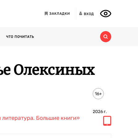
ЗАКЛАДКИ
ВХОД
ЧТО ПОЧИТАТЬ
мье Олексиных
16+
2026
г.
 литература. Большие книги»