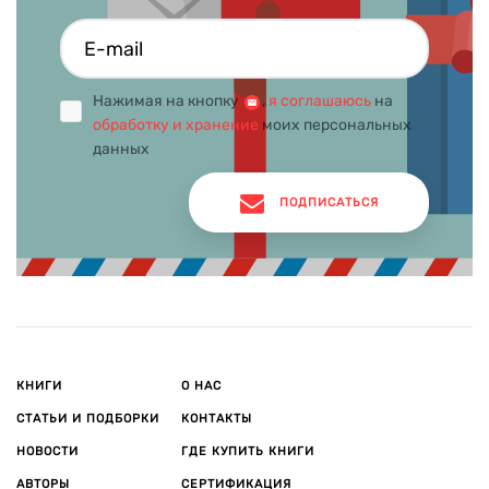
Нажимая на кнопку
,
я соглашаюсь
на
обработку и хранение
моих персональных
данных
ПОДПИСАТЬСЯ
КНИГИ
О НАС
СТАТЬИ И ПОДБОРКИ
КОНТАКТЫ
НОВОСТИ
ГДЕ КУПИТЬ КНИГИ
АВТОРЫ
СЕРТИФИКАЦИЯ