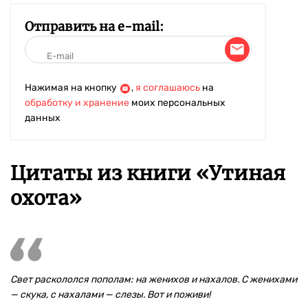
Отправить на e-mail:
Нажимая на кнопку
,
я соглашаюсь
на
обработку и хранение
моих персональных
данных
Цитаты из книги «Утиная
охота»
Свет раскололся пополам: на женихов и нахалов. С женихами
— скука, с нахалами — слезы. Вот и поживи!