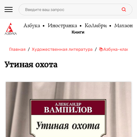
Азбука
Иностранка
КоЛибри
Махаон
Книги
Главная
Художественная литература
📚Азбука-классик
Утиная охота