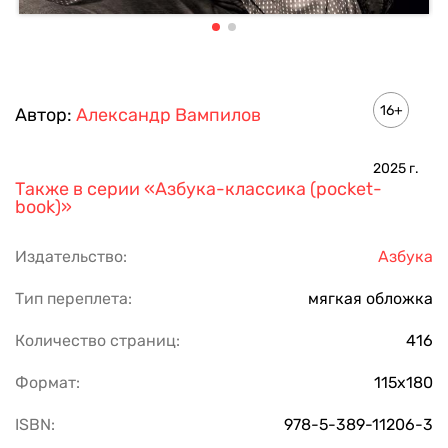
16+
Автор:
Александр Вампилов
2025
г.
Также в серии
«Азбука-классика (pocket-
book)»
Издательство:
Азбука
Тип переплета:
мягкая обложка
Количество страниц:
416
Формат:
115х180
ISBN:
978-5-389-11206-3