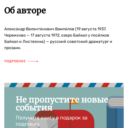
Об авторе
Алекса́ндр Валенти́нович Вампи́лов (19 августа 1937,
Черемхово — 17 августа 1972, озеро Байкал у посёлков
Байкал и Листвянка) — русский советский драматург и
прозаик.
ПОДРОБНЕЕ
Не пропустите новые
события
Получите книгу в подарок за
подписку