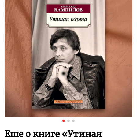
Еще о книге «
Утиная