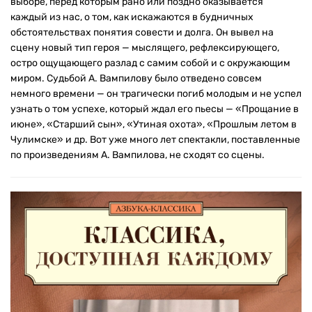
выборе, перед которым рано или поздно оказывается
каждый из нас, о том, как искажаются в будничных
обстоятельствах понятия совести и долга. Он вывел на
сцену новый тип героя — мыслящего, рефлексирующего,
остро ощущающего разлад с самим собой и с окружающим
миром. Судьбой А. Вампилову было отведено совсем
немного времени — он трагически погиб молодым и не успел
узнать о том успехе, который ждал его пьесы — «Прощание в
июне», «Старший сын», «Утиная охота», «Прошлым летом в
Чулимске» и др. Вот уже много лет спектакли, поставленные
по произведениям А. Вампилова, не сходят со сцены.