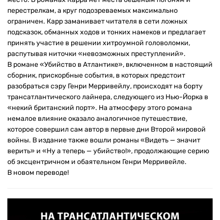
перестрелкам, а круг подозреваемых максимально
ограничен. Карр заманивает читателя в сети ложных
подсказок, обманных ходов и тонких намеков и предлагает
принять участие в решении хитроумной головоломки,
распутывая ниточки «невозможных преступлений».
В романе «Убийство в Атлантике», включенном в настоящий
сборник, прискорбные события, в которых предстоит
разобраться сэру Генри Мерривейлу, происходят на борту
трансатлантического лайнера, следующего из Нью-Йорка в
«некий британский порт». На атмосферу этого романа
немалое влияние оказало аналогичное путешествие,
которое совершил сам автор в первые дни Второй мировой
войны. В издание также вошли романы «Видеть — значит
верить» и «Ну а теперь — убийство!», продолжающие серию
об эксцентричном и обаятельном Генри Мерривейле.
В новом переводе!