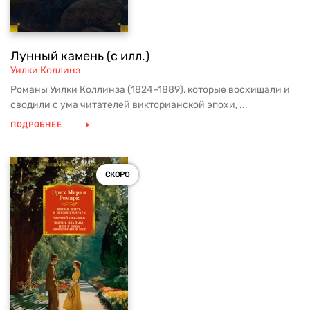
Лунный камень (с илл.)
Уилки Коллинз
Романы Уилки Коллинза (1824–1889), которые восхищали и
сводили с ума читателей викторианской эпохи, ...
ПОДРОБНЕЕ
СКОРО