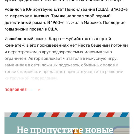
Родился в Юнионтауне, штат Пенсильвания (США). В 1930-е
гг. переехал в Англию. Там же написал свой первый
детективный роман. В 1960-е гг. жил в Марокко. Последние
годы жизни провел в США.
Излюбленный сюжет Карра — «убийство в запертой
комнате»; в его произведениях нет места бешеным погоням
и перестрелкам, а круг подозреваемых максимально
ограничен. Автор вовлекает читателя в искусную игру,
заманивая в сети ложных подсказок, обманных ходов и
тонких намеков, и предлагает принять участие в решении
хитроумной головоломки.
ПОДРОБНЕЕ
Не пропустите новые