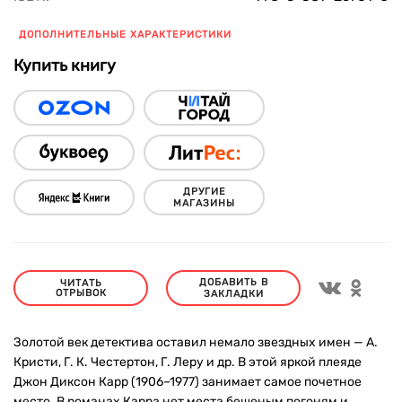
ДОПОЛНИТЕЛЬНЫЕ ХАРАКТЕРИСТИКИ
Купить книгу
ДРУГИЕ
МАГАЗИНЫ
ДОБАВИТЬ В
ЧИТАТЬ
ОТРЫВОК
ЗАКЛАДКИ
Золотой век детектива оставил немало звездных имен — А.
Кристи, Г. К. Честертон, Г. Леру и др. В этой яркой плеяде
Джон Диксон Карр (1906–1977) занимает самое почетное
место. В романах Карра нет места бешеным погоням и