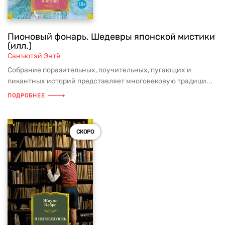
Пионовый фонарь. Шедевры японской мистики
(илл.)
Санъютэй Энтё
Собрание поразительных, поучительных, пугающих и
пикантных историй представляет многовековую традици...
ПОДРОБНЕЕ
СКОРО