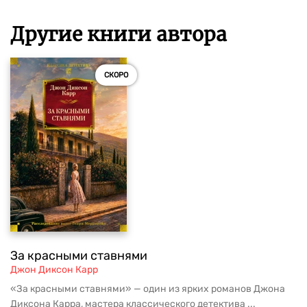
Другие книги автора
СКОРО
За красными ставнями
Джон Диксон Карр
«За красными ставнями» — один из ярких романов Джона
Диксона Карра, мастера классического детектива ...