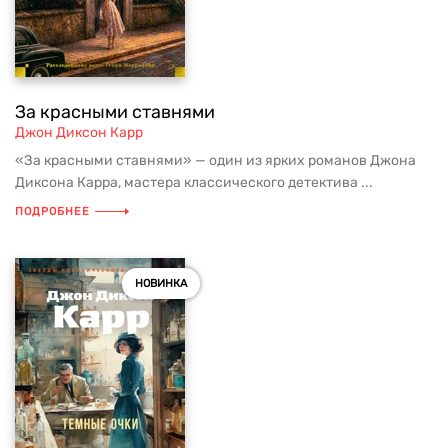
За красными ставнями
Джон Диксон Карр
«За красными ставнями» — один из ярких романов Джона
Диксона Карра, мастера классического детектива ...
ПОДРОБНЕЕ
НОВИНКА