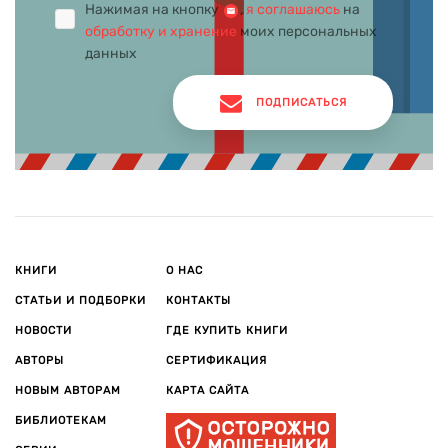
Нажимая на кнопку
,
я соглашаюсь
на
обработку и хранение
моих персональных
данных
ПОДПИСАТЬСЯ
КНИГИ
О НАС
СТАТЬИ И ПОДБОРКИ
КОНТАКТЫ
НОВОСТИ
ГДЕ КУПИТЬ КНИГИ
АВТОРЫ
СЕРТИФИКАЦИЯ
НОВЫМ АВТОРАМ
КАРТА САЙТА
БИБЛИОТЕКАМ