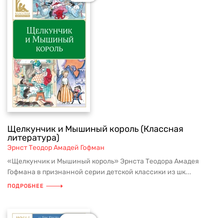
Щелкунчик и Мышиный король (Классная
литература)
Эрнст Теодор Амадей Гофман
«Щелкунчик и Мышиный король» Эрнста Теодора Амадея
Гофмана в признанной серии детской классики из шк...
ПОДРОБНЕЕ