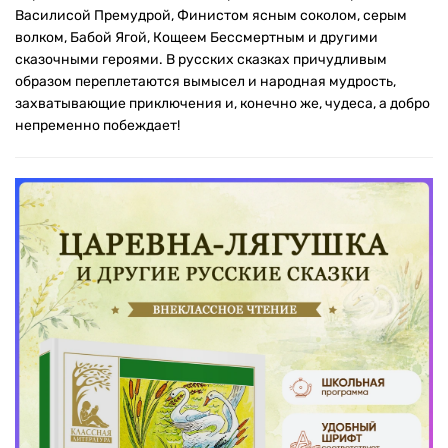
Василисой Премудрой, Финистом ясным соколом, серым
волком, Бабой Ягой, Кощеем Бессмертным и другими
сказочными героями. В русских сказках причудливым
образом переплетаются вымысел и народная мудрость,
захватывающие приключения и, конечно же, чудеса, а добро
непременно побеждает!