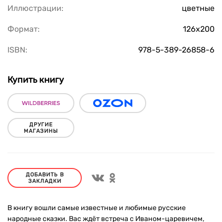
Иллюстрации:
цветные
Формат:
126х200
ISBN:
978-5-389-26858-6
Купить книгу
ДРУГИЕ
МАГАЗИНЫ
ДОБАВИТЬ В
ЗАКЛАДКИ
В книгу вошли самые известные и любимые русские
народные сказки. Вас ждёт встреча с Иваном-царевичем,