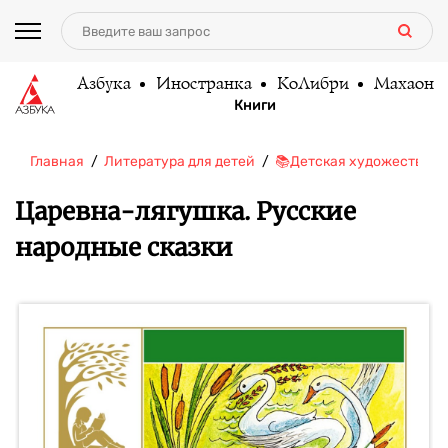
Азбука
Иностранка
КоЛибри
Махаон
Книги
Главная
Литература для детей
📚Детская художественн
Царевна-лягушка. Русские
народные сказки