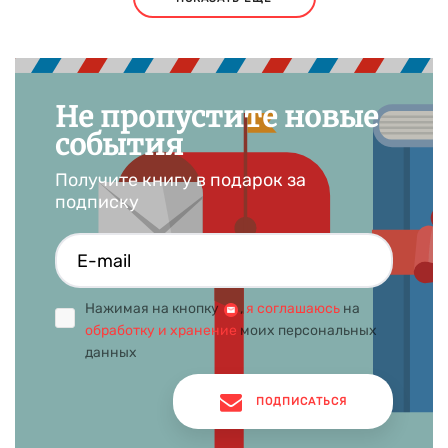
Не пропустите новые
события
Получите книгу в подарок за
подписку
Нажимая на кнопку
,
я соглашаюсь
на
обработку и хранение
моих персональных
данных
ПОДПИСАТЬСЯ