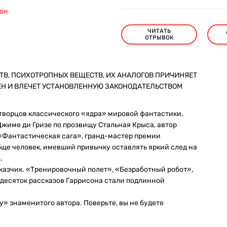
СОН
ЧИТАТЬ
ОТРЫВОК
ТВ, ПСИХОТРОПНЫХ ВЕЩЕСТВ, ИХ АНАЛОГОВ ПРИЧИНЯЕТ
ЕН И ВЛЕЧЕТ УСТАНОВЛЕННУЮ ЗАКОНОДАТЕЛЬСТВОМ
 творцов классического «ядра» мировой фантастики,
Джиме ди Гризе по прозвищу Стальная Крыса, автор
 «Фантастическая сага», гранд-мастер премии
ще человек, имевший привычку оставлять яркий след на
.
казчик. «Тренировочный полет», «Безработный робот»,
 десяток рассказов Гаррисона стали подлинной
 знаменитого автора. Поверьте, вы не будете