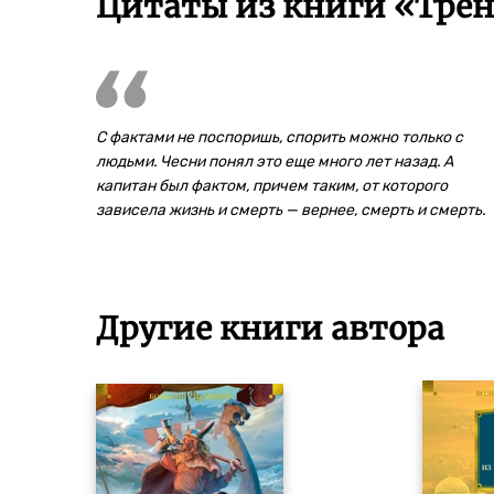
Цитаты из книги «Тре
С фактами не поспоришь, спорить можно только с
людьми. Чесни понял это еще много лет назад. А
капитан был фактом, причем таким, от которого
зависела жизнь и смерть — вернее, смерть и смерть.
Другие книги автора