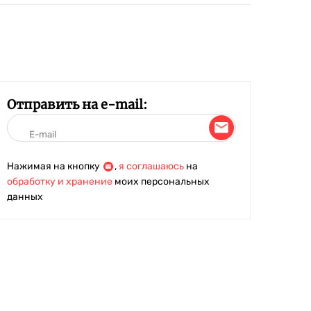
Отправить на e-mail:
Нажимая на кнопку
,
я соглашаюсь
на
обработку и хранение
моих персональных
данных