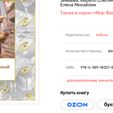
Зивьева
,
Кирилл Слепя
Елена Михайлик
Также в серии
«Мир Фа
Издательство:
Азбука
Количество страниц:
89
ISBN:
978-5-389-18327-
ДОПОЛНИТЕЛЬНЫЕ ХАРАКТЕ
Купить книгу