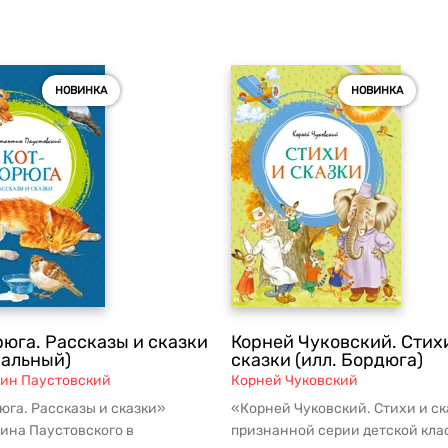
НОВИНКА
НОВИНКА
рюга. Рассказы и сказки
Корней Чуковский. Стих
ральный)
сказки (илл. Бордюга)
ин Паустовский
Корней Чуковский
юга. Рассказы и сказки»
«Корней Чуковский. Стихи и ск
ина Паустовского в
признанной серии детской кла