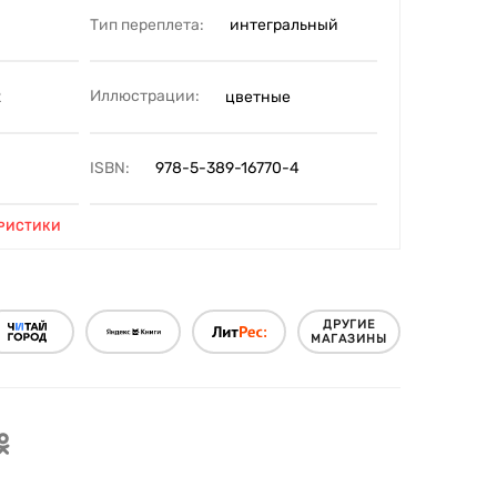
Тип переплета:
интегральный
Иллюстрации:
2
цветные
ISBN:
978-5-389-16770-4
РИСТИКИ
ДРУГИЕ
МАГАЗИНЫ