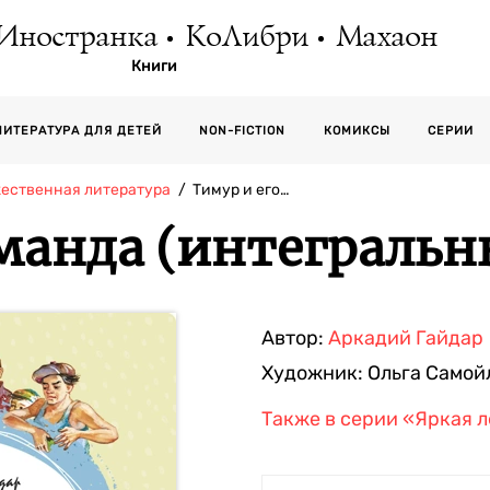
Иностранка
КоЛибри
Махаон
Книги
СЕРИИ
ЛИТЕРАТУРА ДЛЯ ДЕТЕЙ
NON-FICTION
КОМИКСЫ
жественная литература
Тимур и его…
оманда (интегральн
Автор:
Аркадий Гайдар
Художник:
Ольга Самой
Также в серии
«Яркая л