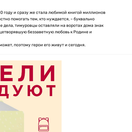
40 году и сразу же стала любимой книгой миллионов
тно помогать тем, кто нуждается, – буквально
е дела, тимуровцы оставляли на воротах дома знак
ицетворявшую беззаветную любовь к Родине и
может, поэтому герои его живут и сегодня.