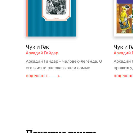
Чук и Гек
Чук и Г
Аркадий Гайдар
Аркадий 
Аркадий Гайдар – человек-легенда. О
Аркадий 
его жизни рассказывали самые
прожил у
небывалые истории, и все они – чист...
участник
ПОДРОБНЕЕ
ПОДРОБН