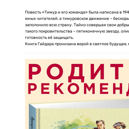
Повесть «Тимур и его команда» была написана в 19
юных читателей, а тимуровское движение – бескорыс
заполонило всю страну. Тайно совершая свои добры
такого покровительства – пятиконечную звезду, ол
готовность её защищать.
Книга Гайдара пронизана верой в светлое будущее, 