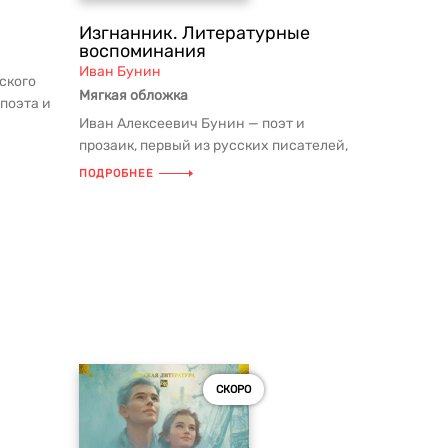
Изгнанник. Литературные
воспоминания
Иван Бунин
ского
Мягкая обложка
поэта и
Иван Алексеевич Бунин — поэт и
прозаик, первый из русских писателей,
удостоенный Нобелевской премии ...
ПОДРОБНЕЕ
СКОРО