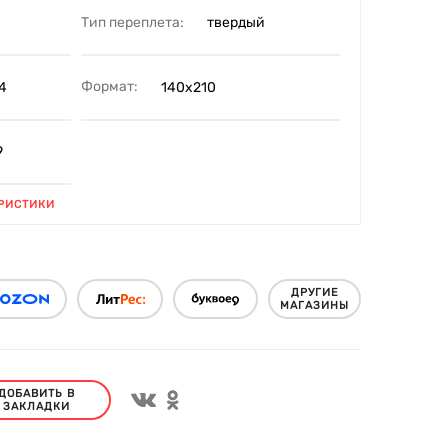
Тип переплета:
твердый
Формат:
4
140х210
9
РИСТИКИ
ДРУГИЕ
МАГАЗИНЫ
ДОБАВИТЬ В
ЗАКЛАДКИ