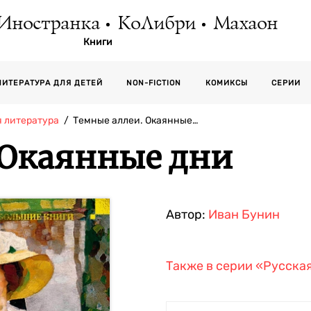
Иностранка
КоЛибри
Махаон
Книги
СЕРИИ
ЛИТЕРАТУРА ДЛЯ ДЕТЕЙ
NON-FICTION
КОМИКСЫ
я литература
Темные аллеи. Окаянные…
 Окаянные дни
Автор:
Иван Бунин
Также в серии
«Русская