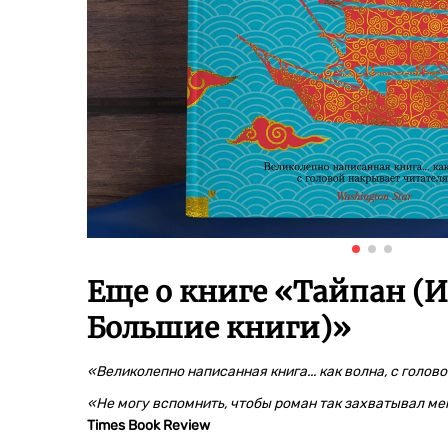
Еще о книге «
Тайпан (И
Большие книги)
»
«Великолепно написанная книга... как волна, с голов
«Не могу вспомнить, чтобы роман так захватывал меня
Times Book Review