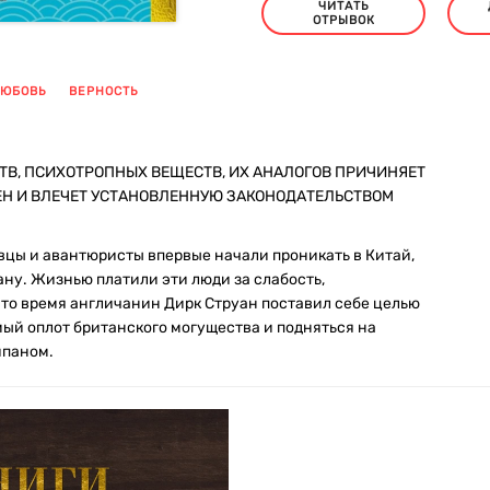
ЧИТАТЬ
ОТРЫВОК
ЮБОВЬ
ВЕРНОСТЬ
ТВ, ПСИХОТРОПНЫХ ВЕЩЕСТВ, ИХ АНАЛОГОВ ПРИЧИНЯЕТ
ЕН И ВЛЕЧЕТ УСТАНОВЛЕННУЮ ЗАКОНОДАТЕЛЬСТВОМ
вцы и авантюристы впервые начали проникать в Китай,
ану. Жизнью платили эти люди за слабость,
это время англичанин Дирк Струан поставил себе целью
ый оплот британского могущества и подняться на
йпаном.