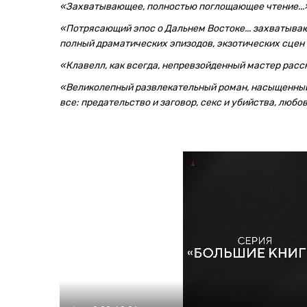
«Захватывающее, полностью поглощающее чтение...
«Потрясающий эпос о Дальнем Востоке... захватываю
полный драматических эпизодов, экзотических сцен
«Клавелл, как всегда, непревзойденный мастер расс
«Великолепный развлекательный роман, насыщенный 
все: предательство и заговор, секс и убийства, любовь