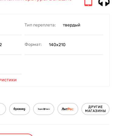
Тип переплета:
твердый
Формат:
2
140х210
РИСТИКИ
ДРУГИЕ
МАГАЗИНЫ