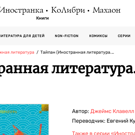
Иностранка
КоЛибри
Махаон
Книги
СЕРИИ
ЛИТЕРАТУРА ДЛЯ ДЕТЕЙ
NON-FICTION
КОМИКСЫ
жная литература
Тайпан (Иностранная литература.…
ранная литература
Автор:
Джеймс Клавелл
Переводчик:
Евгений К
Также в серии
«Иностра