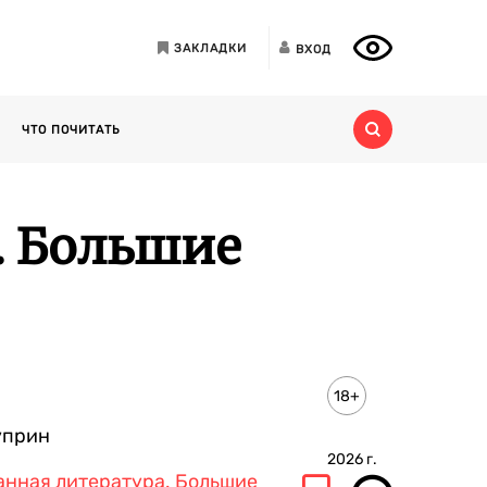
ЗАКЛАДКИ
ВХОД
ЧТО ПОЧИТАТЬ
. Большие
18+
уприн
2026
г.
нная литература. Большие