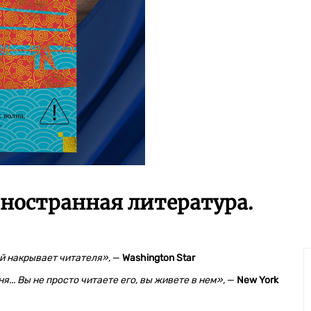
ностранная литература.
ой накрывает читателя»,
—
Washington Star
... Вы не просто читаете его, вы живете в нем»,
—
New York