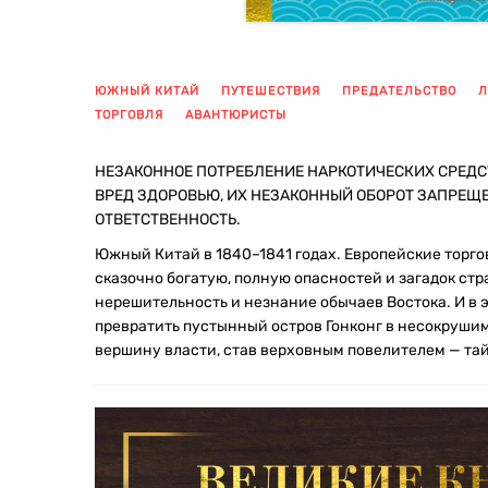
ЮЖНЫЙ КИТАЙ
ПУТЕШЕСТВИЯ
ПРЕДАТЕЛЬСТВО
Л
ТОРГОВЛЯ
АВАНТЮРИСТЫ
НЕЗАКОННОЕ ПОТРЕБЛЕНИЕ НАРКОТИЧЕСКИХ СРЕДС
ВРЕД ЗДОРОВЬЮ, ИХ НЕЗАКОННЫЙ ОБОРОТ ЗАПРЕЩ
ОТВЕТСТВЕННОСТЬ.
Южный Китай в 1840–1841 годах. Европейские торго
сказочно богатую, полную опасностей и загадок стр
нерешительность и незнание обычаев Востока. И в 
превратить пустынный остров Гонконг в несокрушим
вершину власти, став верховным повелителем — та