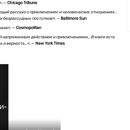
»,
—
Chicago Tribune
щий рассказ о приключениях и человеческих отношениях...
 и безрассудных поступков»,
—
Baltimore Sun
каза»,
—
Cosmopolitan
напряженным действием и приключениями... В книге есть
 и верность...»,
—
New York Times