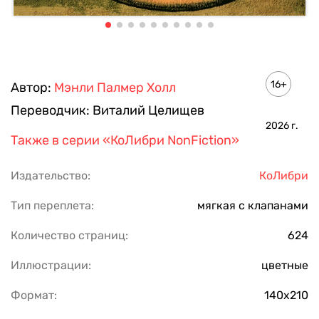
16+
Автор:
Мэнли Палмер Холл
Переводчик:
Виталий Целищев
2026
г.
Также в серии
«КоЛибри NonFiction»
Издательство:
КоЛибри
Тип переплета:
мягкая с клапанами
Количество страниц:
624
Иллюстрации:
цветные
Формат:
140х210