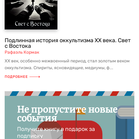
Подлинная история оккультизма XX века. Свет
с Востока
Рафаэль Кормак
XX век, особенно межвоенный период, стал золотым веком
оккультизма. Спириты, ясновидящие, медиумы, ф...
ПОДРОБНЕЕ
Не пропустите новые
события
Получите книгу в подарок за
подписку