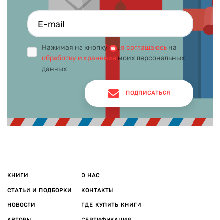
Нажимая на кнопку
,
я соглашаюсь
на
обработку и хранение
моих персональных
данных
ПОДПИСАТЬСЯ
КНИГИ
О НАС
СТАТЬИ И ПОДБОРКИ
КОНТАКТЫ
НОВОСТИ
ГДЕ КУПИТЬ КНИГИ
АВТОРЫ
СЕРТИФИКАЦИЯ