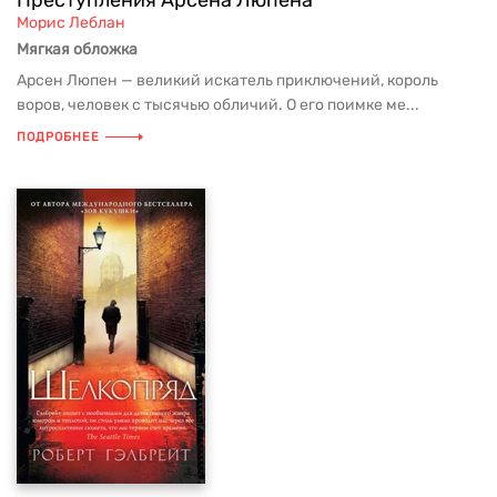
Преступления Арсена Люпена
Морис Леблан
Мягкая обложка
Арсен Люпен — великий искатель приключений, король
воров, человек с тысячью обличий. О его поимке ме...
ПОДРОБНЕЕ