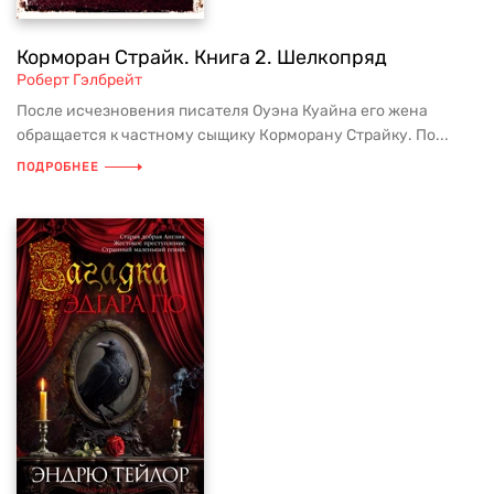
Корморан Страйк. Книга 2. Шелкопряд
Роберт Гэлбрейт
После исчезновения писателя Оуэна Куайна его жена
обращается к частному сыщику Корморану Страйку. По...
ПОДРОБНЕЕ