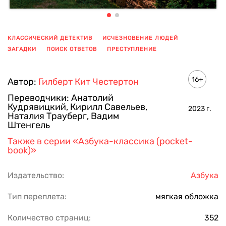
КЛАССИЧЕСКИЙ ДЕТЕКТИВ
ИСЧЕЗНОВЕНИЕ ЛЮДЕЙ
ЗАГАДКИ
ПОИСК ОТВЕТОВ
ПРЕСТУПЛЕНИЕ
ПОКАЗАТЬ ЕЩЕ
16+
Автор:
Гилберт Кит Честертон
Переводчики:
Анатолий
Кудрявицкий
,
Кирилл Савельев
,
2023
г.
Наталия Трауберг
,
Вадим
Штенгель
Также в серии
«Азбука-классика (pocket-
book)»
Издательство:
Азбука
Тип переплета:
мягкая обложка
Количество страниц:
352