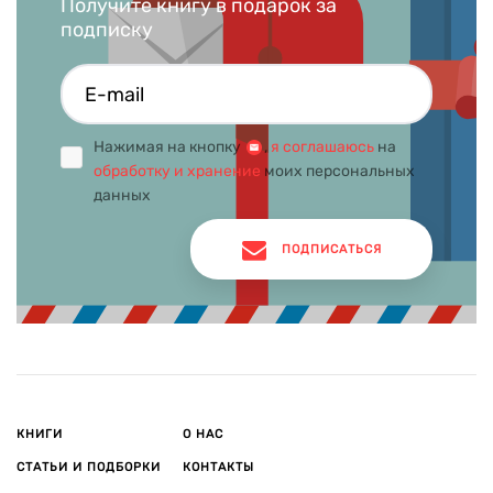
Получите книгу в подарок за
подписку
Нажимая на кнопку
,
я соглашаюсь
на
обработку и хранение
моих персональных
данных
ПОДПИСАТЬСЯ
КНИГИ
О НАС
СТАТЬИ И ПОДБОРКИ
КОНТАКТЫ