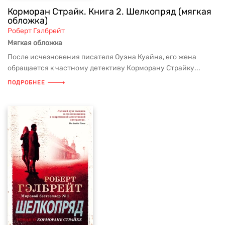
Корморан Страйк. Книга 2. Шелкопряд (мягкая
обложка)
Роберт Гэлбрейт
Мягкая обложка
После исчезновения писателя Оуэна Куайна, его жена
обращается к частному детективу Корморану Страйку...
ПОДРОБНЕЕ