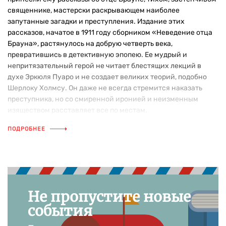
священнике, мастерски раскрывающем наиболее
запутанные загадки и преступления. Издание этих
рассказов, начатое в 1911 году сборником «Неведение отца
Брауна», растянулось на добрую четверть века,
превратившись в детективную эпопею. Ее мудрый и
непритязательный герой не читает блестящих лекций в
духе Эркюля Пуаро и не создает великих теорий, подобно
Шерлоку Холмсу. Он даже не всегда стремится наказать
преступника, но со смиренной иронией и неизменным
изяществом расставляет все по местам.
ПОДРОБНЕЕ
Не пропустите новые
события