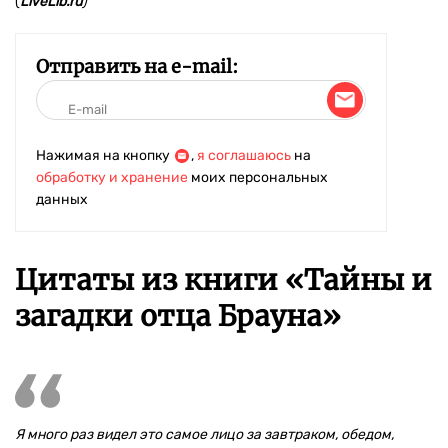
(
LiveLib.ru
)
Отправить на e-mail:
Нажимая на кнопку
,
я соглашаюсь
на
обработку и хранение
моих персональных
данных
Цитаты из книги «Тайны и
загадки отца Брауна»
Я много раз видел это самое лицо за завтраком, обедом,