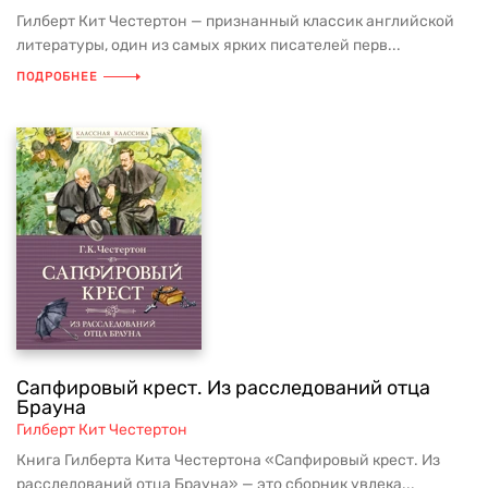
Гилберт Кит Честертон — признанный классик английской
литературы, один из самых ярких писателей перв...
ПОДРОБНЕЕ
Сапфировый крест. Из расследований отца
Брауна
Гилберт Кит Честертон
Книга Гилберта Кита Честертона «Сапфировый крест. Из
расследований отца Брауна» — это сборник увлека...