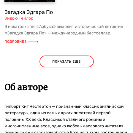
Загадка Эдгара По
Эндрю Тейлор
В издательстве «Азбука» выходит исторический детектив
«Загадка Эдгара По» — международный бестселлер...
ПОДРОБНЕЕ
ПОКАЗАТЬ ЕЩЕ
Об авторе
Гилберт Кит Честертон — признанный классик английской
литературы, один из самых ярких писателей первой
половины XX века. Классикой стали его романы и
многочисленные эссе, однако любовь массового читателя
принесли ему рассказы об отце Брауне, тихом, застенчивом