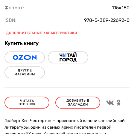
Формат:
115х180
ISBN:
978-5-389-22692-0
ДОПОЛНИТЕЛЬНЫЕ ХАРАКТЕРИСТИКИ
Купить книгу
ДРУГИЕ
МАГАЗИНЫ
ДОБАВИТЬ В
ЧИТАТЬ
ОТРЫВОК
ЗАКЛАДКИ
Гилберт Кит Честертон — признанный классик английской
литературы, один из самых ярких писателей первой
половины XX века. Классикой стали его романы и