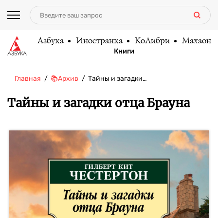
Азбука
Иностранка
КоЛибри
Махаон
Книги
Главная
📚Архив
Тайны и загадки…
Тайны и загадки отца Брауна