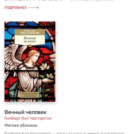
ПОДРОБНЕЕ
Вечный человек
Гилберт Кит Честертон
Мягкая обложка
Гилберт Кит Честертон — один из самых ярких английских