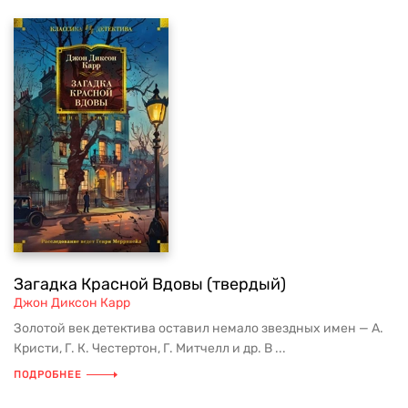
Загадка Красной Вдовы (твердый)
Джон Диксон Карр
Золотой век детектива оставил немало звездных имен — А.
Кристи, Г. К. Честертон, Г. Митчелл и др. В ...
ПОДРОБНЕЕ