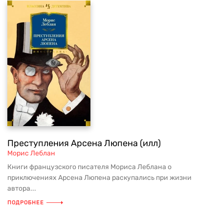
Преступления Арсена Люпена (илл)
Морис Леблан
Книги французского писателя Мориса Леблана о
приключениях Арсена Люпена раскупались при жизни
автора...
ПОДРОБНЕЕ