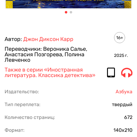
16+
Автор:
Джон Диксон Карр
Переводчики:
Вероника Салье
,
Анастасия Позгорева
,
Полина
2025
г.
Левченко
Также в серии
«Иностранная
литература. Классика детектива»
Издательство:
Азбука
Тип переплета:
твердый
Количество страниц:
672
Формат:
140х210