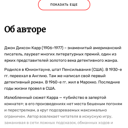
ПОКАЗАТЬ ЕЩЕ
Об авторе
Джон Диксон Карр (1906–1977) – знаменитый американский
писатель, лауреат многих литературных премий, один из
ярких представителей золотого века детективного жанра.
Родился в Юнионтауне, штат Пенсильвания (США). В 1930-е
гг. переехал в Англию. Там же написал свой первый
детективный роман. В 1960-е гг. жил в Марокко. Последние
годы жизни провел в США.
Излюбленный сюжет Карра — «убийство в запертой
комнате»; в его произведениях нет места бешеным погоням
и перестрелкам, а круг подозреваемых максимально
ограничен. Автор вовлекает читателя в искусную игру,
заманивая в сети ложных подсказок, обманных ходов и