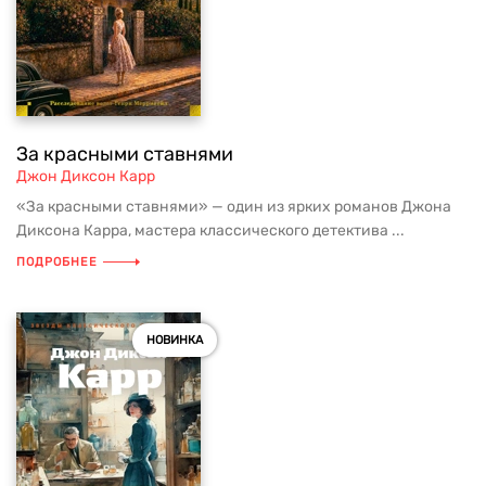
За красными ставнями
Джон Диксон Карр
«За красными ставнями» — один из ярких романов Джона
Диксона Карра, мастера классического детектива ...
ПОДРОБНЕЕ
НОВИНКА