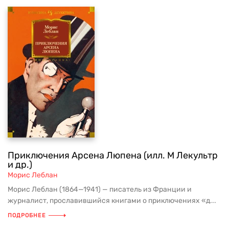
Приключения Арсена Люпена (илл. М Лекультр
и др.)
Морис Леблан
Морис Леблан (1864—1941) — писатель из Франции и
журналист, прославившийся книгами о приключениях «д...
ПОДРОБНЕЕ