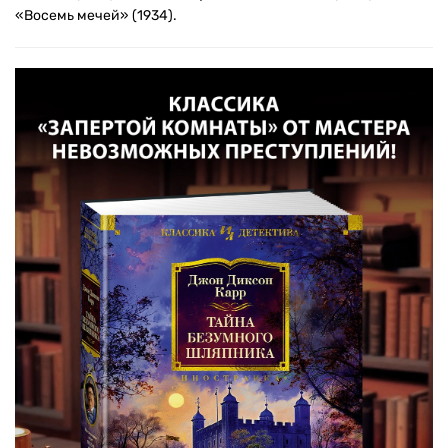
«Восемь мечей» (1934).