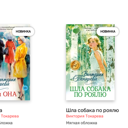
НОВИНКА
НОВИНКА
а
Шла собака по роялю
 Токарева
Виктория Токарева
бложка
Мягкая обложка