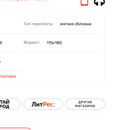
Тип переплета:
мягкая обложка
Формат:
4
115х180
5
РИСТИКИ
ДРУГИЕ
МАГАЗИНЫ