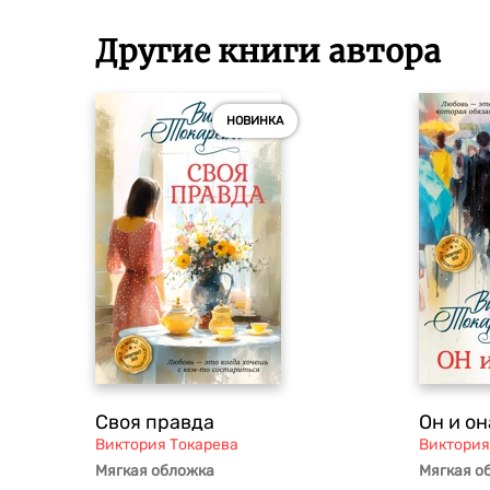
Другие книги автора
НОВИНКА
Своя правда
Он и он
Виктория Токарева
Виктория
Мягкая обложка
Мягкая о