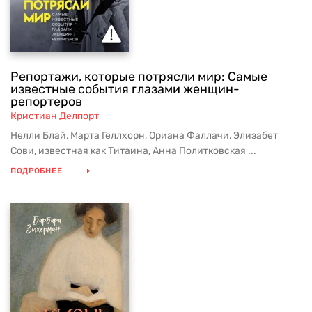
Репортажи, которые потрясли мир: Самые
известные события глазами женщин-
репортеров
Кристиан Делпорт
Нелли Блай, Марта Геллхорн, Ориана Фаллачи, Элизабет
Сови, известная как Титаина, Анна Политковская ...
ПОДРОБНЕЕ