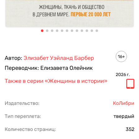
16+
Автор:
Элизабет Уэйланд Барбер
Переводчик:
Елизавета Олейник
2026
г.
Также в серии
«Женщины в истории»
Издательство:
КоЛибри
Тип переплета:
твердый
Количество страниц:
352