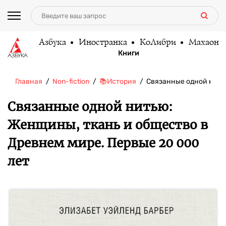
Азбука
Иностранка
КоЛибри
Махаон
Книги
Главная
Non-fiction
📚История
Связанные одной нить
Связанные одной нитью:
Женщины, ткань и общество в
Древнем мире. Первые 20 000
лет