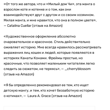
«От того же автора, что и «Милый дом Чи», эта манга о
взрослом коте и котенке и о том, как они
взаимодействуют друг с другом и со своим хозяином.
Милая манга, и мне нравится, что она в полном цвете»,
— Catalina Cuellar (отзыв на Amazon)
«Художественное оформление абсолютно
очаровательное и красочное. Стиль действительно
оживляет историю. Мне всегда нравилось рассматривать
выражения лиц кошек и людей, которые появляются в
историях Канаты Конами. Фреймы простые, но
красочные, что позволяет маленьким читателям легко
следить за сюжетом, не теряясь», — _cherryblossom
(отзыв на Amazon)
«Я бы определенно рекомендовал ее тем, кто ищет
детскую мангу, и тем, кто хочет беззаботную историю
о котиках», — Laura A. Grace (отзыв на Amazon)