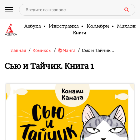
Азбука
Иностранка
КоЛибри
Махаон
Книги
Главная
Комиксы
📚Манга
Сью и Тайчик.…
Сью и Тайчик. Книга 1