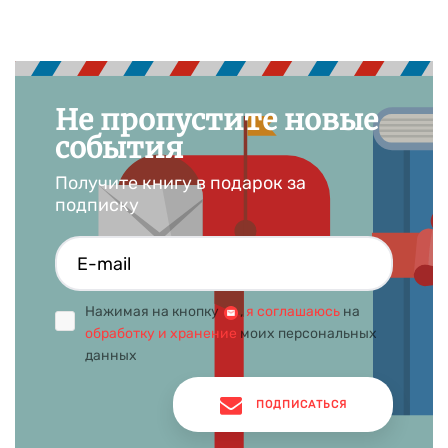
Не пропустите новые
события
Получите книгу в подарок за
подписку
Нажимая на кнопку
,
я соглашаюсь
на
обработку и хранение
моих персональных
данных
ПОДПИСАТЬСЯ