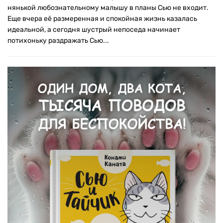
нянькой любознательному малышу в планы Сью не входит.
Еще вчера её размеренная и спокойная жизнь казалась
идеальной, а сегодня шустрый непоседа начинает
потихоньку раздражать Сью...