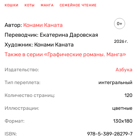
КОШКИ
КОТЫ
МАНГА
СЕМЕЙНОЕ ЧТЕНИЕ
ПОКАЗАТЬ ЕЩЕ
0+
Автор:
Конами Каната
Переводчик:
Екатерина Даровская
2026
г.
Художник:
Конами Каната
Также в серии
«Графические романы. Манга»
Издательство:
Азбука
Тип переплета:
интегральный
Количество страниц:
120
Иллюстрации:
цветные
Формат:
130х180
ISBN:
978-5-389-28279-7