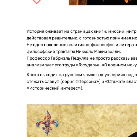
История оживает на страницах книги: миссии, интр
действовал решительно, с готовностью принимая н
Не одно поколение политиков, философов и литерат
философские трактаты Никколо Макиавелли.
Профессор Габриэль Педулла не просто рассказывае
анализирует его труды «Государь», «О военном иск
Книга выходит на русском языке в двух сериях под
стяжать славу» (серия «Персона») и «Стяжать власт
«Исторический интерес»).