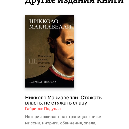
Другие издания книги
Никколо Макиавелли. Стяжать
власть, не стяжать славу
Габриэль Педулла
История оживает на страницах книги:
миссии, интриги, обвинения, опала,