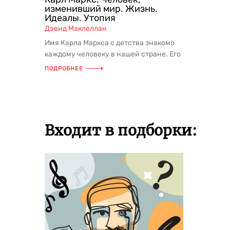
изменивший мир. Жизнь.
Идеалы. Утопия
Дэвид Маклеллан
Имя Карла Маркса с детства знакомо
каждому человеку в нашей стране. Его
идеи легли в основу Советско...
ПОДРОБНЕЕ
Входит в подборки: