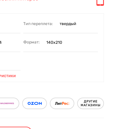
Тип переплета:
твердый
Формат:
4
140х210
РИСТИКИ
ДРУГИЕ
МАГАЗИНЫ