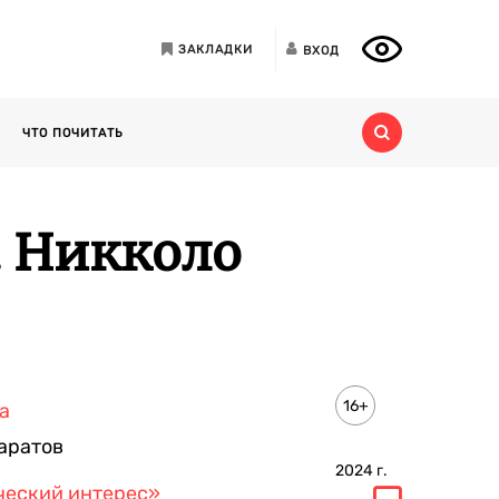
ЗАКЛАДКИ
ВХОД
ЧТО ПОЧИТАТЬ
. Никколо
16+
а
аратов
2024
г.
ческий интерес»