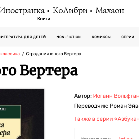
Иностранка
КоЛибри
Махаон
Книги
СЕРИИ
ЛИТЕРАТУРА ДЛЯ ДЕТЕЙ
NON-FICTION
КОМИКСЫ
-классика
Страдания юного Вертера
го Вертера
Автор:
Иоганн Вольфган
Переводчик:
Роман Эйв
Также в серии
«Азбука-