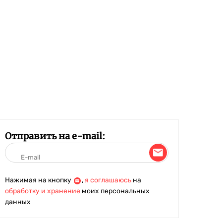
Отправить на e-mail:
Нажимая на кнопку
,
я соглашаюсь
на
обработку и хранение
моих персональных
данных