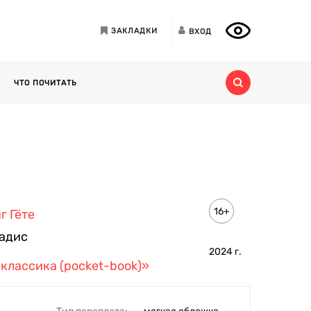
ЗАКЛАДКИ
ВХОД
ЧТО ПОЧИТАТЬ
16+
г Гёте
адис
2024
г.
классика (pocket-book)»