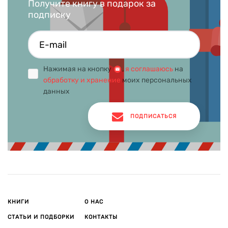
Получите книгу в подарок за
подписку
Нажимая на кнопку
,
я соглашаюсь
на
обработку и хранение
моих персональных
данных
ПОДПИСАТЬСЯ
КНИГИ
О НАС
СТАТЬИ И ПОДБОРКИ
КОНТАКТЫ