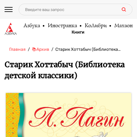
Азбука
Иностранка
КоЛибри
Махаон
Книги
Главная
📚Архив
Старик Хоттабыч (Библиотека…
Старик Хоттабыч (Библиотека
детской классики)