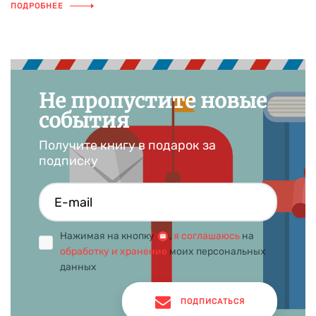
ПОДРОБНЕЕ
Не пропустите новые
события
Получите книгу в подарок за
подписку
Нажимая на кнопку
,
я соглашаюсь
на
обработку и хранение
моих персональных
данных
ПОДПИСАТЬСЯ