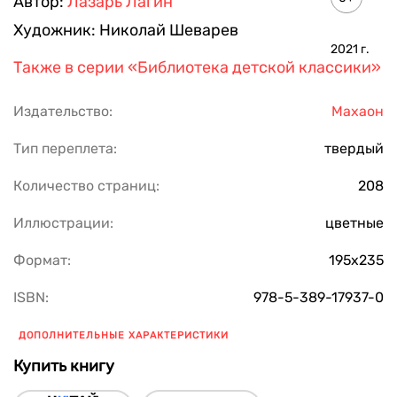
Автор:
Лазарь Лагин
Художник:
Николай Шеварев
2021
г.
Также в серии
«Библиотека детской классики»
Издательство:
Махаон
Тип переплета:
твердый
Количество страниц:
208
Иллюстрации:
цветные
Формат:
195х235
ISBN:
978-5-389-17937-0
ДОПОЛНИТЕЛЬНЫЕ ХАРАКТЕРИСТИКИ
Купить книгу