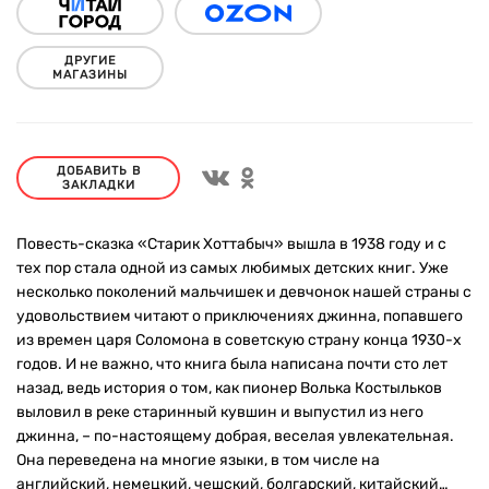
ДРУГИЕ
МАГАЗИНЫ
ДОБАВИТЬ В
ЗАКЛАДКИ
Повесть-сказка «Старик Хоттабыч» вышла в 1938 году и с
тех пор стала одной из самых любимых детских книг. Уже
несколько поколений мальчишек и девчонок нашей страны с
удовольствием читают о приключениях джинна, попавшего
из времен царя Соломона в советскую страну конца 1930-х
годов. И не важно, что книга была написана почти сто лет
назад, ведь история о том, как пионер Волька Костыльков
выловил в реке старинный кувшин и выпустил из него
джинна, – по-настоящему добрая, веселая увлекательная.
Она переведена на многие языки, в том числе на
английский, немецкий, чешский, болгарский, китайский…