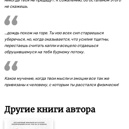
никогда тебя не предадут. К сожалению, об остальном этого
не скажешь.
...дождь похож на горе. Ты изо всех сил стараешься
уберечься, но, когда оказывается, что усилия тщетны,
перестаешь считать капли и всецело отдаешься
обрушившемуся на тебя бурному потоку.
Какое мучение, когда твои мысли и эмоции все так же
привязаны к человеку, с которым ты расстался физически!
Другие книги автора