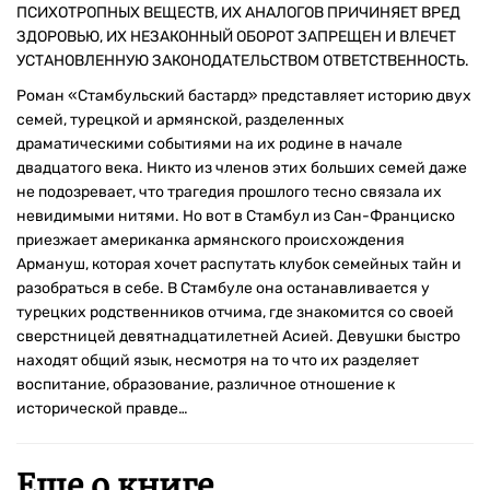
ПСИХОТРОПНЫХ ВЕЩЕСТВ, ИХ АНАЛОГОВ ПРИЧИНЯЕТ ВРЕД
ЗДОРОВЬЮ, ИХ НЕЗАКОННЫЙ ОБОРОТ ЗАПРЕЩЕН И ВЛЕЧЕТ
УСТАНОВЛЕННУЮ ЗАКОНОДАТЕЛЬСТВОМ ОТВЕТСТВЕННОСТЬ.
Роман «Стамбульский бастард» представляет историю двух
семей, турецкой и армянской, разделенных
драматическими событиями на их родине в начале
двадцатого века. Никто из членов этих больших семей даже
не подозревает, что трагедия прошлого тесно связала их
невидимыми нитями. Но вот в Стамбул из Сан-Франциско
приезжает американка армянского происхождения
Армануш, которая хочет распутать клубок семейных тайн и
разобраться в себе. В Стамбуле она останавливается у
турецких родственников отчима, где знакомится со своей
сверстницей девятнадцатилетней Асией. Девушки быстро
находят общий язык, несмотря на то что их разделяет
воспитание, образование, различное отношение к
исторической правде…
Еще о книге