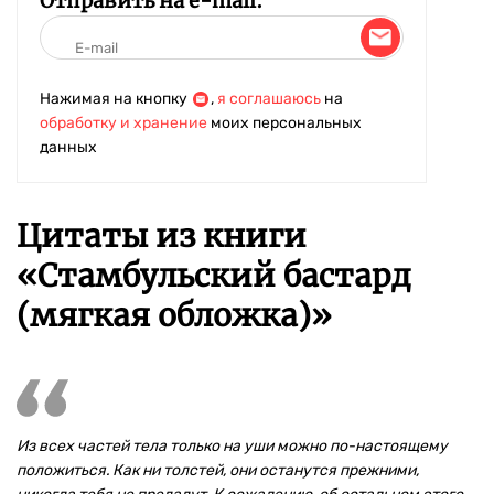
Отправить на e-mail:
Нажимая на кнопку
,
я соглашаюсь
на
обработку и хранение
моих персональных
данных
Цитаты из книги
«Стамбульский бастард
(мягкая обложка)»
Из всех частей тела только на уши можно по-настоящему
положиться. Как ни толстей, они останутся прежними,