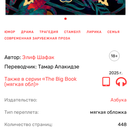
ЮМОР
ДРАМА
ТРАГЕДИЯ
СТАМБУЛ
ЛИРИКА
СЕМЬЯ
СОВРЕМЕННАЯ ЗАРУБЕЖНАЯ ПРОЗА
ПОКАЗАТЬ ЕЩЕ
18+
Автор:
Элиф Шафак
Переводчик:
Тамар Апакидзе
2025
г.
Также в серии
«The Big Book
(мягкая обл)»
Издательство:
Азбука
Тип переплета:
мягкая обложка
Количество страниц:
448