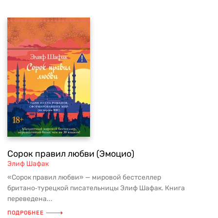
Сорок правил любви (Эмоцио)
Элиф Шафак
«Сорок правил любви» — мировой бестселлер
британо‑турецкой писательницы Элиф Шафак. Книга
переведена...
ПОДРОБНЕЕ