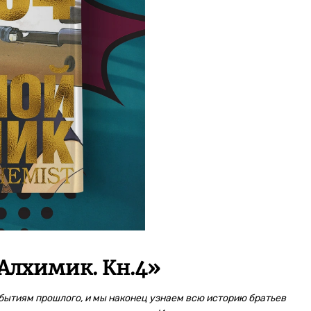
Алхимик. Кн.4
»
бытиям прошлого, и мы наконец узнаем всю историю братьев