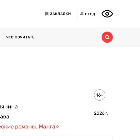
ЗАКЛАДКИ
ВХОД
ЧТО ПОЧИТАТЬ
16+
лянина
2026
г.
ава
ские романы. Манга»