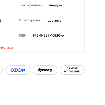
Тип переплета:
твердый
Иллюстрации:
8
цветные
ISBN:
978-5-389-16820-6
РИСТИКИ
ДРУГИЕ
МАГАЗИНЫ