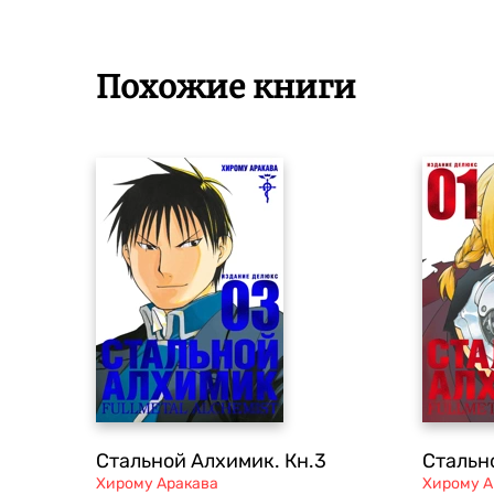
Похожие книги
Стальной Алхимик. Кн.3
Стальн
Хирому Аракава
Хирому А