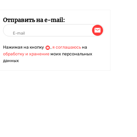
Отправить на e-mail:
Нажимая на кнопку
,
я соглашаюсь
на
обработку и хранение
моих персональных
данных