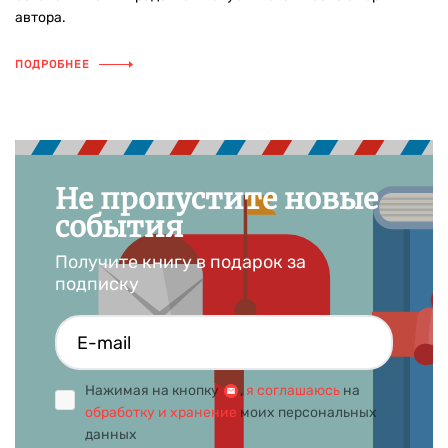
автора.
ПОДРОБНЕЕ
Не пропустите новые
события
Получите книгу в подарок за
подписку
Нажимая на кнопку
,
я соглашаюсь
на
обработку и хранение
моих персональных
данных