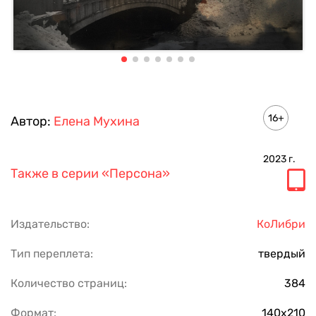
16+
Автор:
Елена Мухина
2023
г.
Также в серии
«Персона»
Издательство:
КоЛибри
Тип переплета:
твердый
Количество страниц:
384
Формат:
140х210