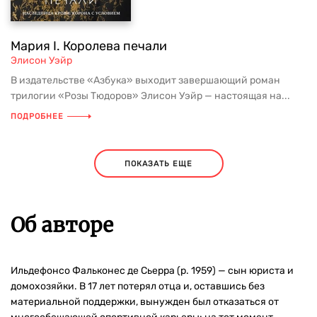
Мария I. Королева печали
Элисон Уэйр
В издательстве «Азбука» выходит завершающий роман
трилогии «Розы Тюдоров» Элисон Уэйр — настоящая на...
ПОДРОБНЕЕ
ПОКАЗАТЬ ЕЩЕ
Об авторе
Ильдефонсо Фальконес де Сьерра (р. 1959) — сын юриста и
домохозяйки. В 17 лет потерял отца и, оставшись без
материальной поддержки, вынужден был отказаться от