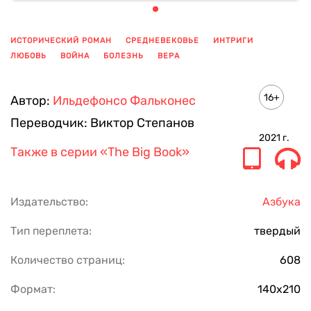
ИСТОРИЧЕСКИЙ РОМАН
СРЕДНЕВЕКОВЬЕ
ИНТРИГИ
ЛЮБОВЬ
ВОЙНА
БОЛЕЗНЬ
ВЕРА
ПОКАЗАТЬ ЕЩЕ
16+
Автор:
Ильдефонсо Фальконес
Переводчик:
Виктор Степанов
2021
г.
Также в серии
«The Big Book»
Издательство:
Азбука
Тип переплета:
твердый
Количество страниц:
608
Формат:
140х210