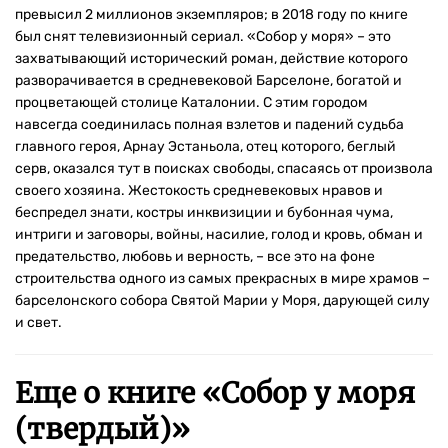
превысил 2 миллионов экземпляров; в 2018 году по книге
был снят телевизионный сериал. «Собор у моря» – это
захватывающий исторический роман, действие которого
разворачивается в средневековой Барселоне, богатой и
процветающей столице Каталонии. С этим городом
навсегда соединилась полная взлетов и падений судьба
главного героя, Арнау Эстаньола, отец которого, беглый
серв, оказался тут в поисках свободы, спасаясь от произвола
своего хозяина. Жестокость средневековых нравов и
беспредел знати, костры инквизиции и бубонная чума,
интриги и заговоры, войны, насилие, голод и кровь, обман и
предательство, любовь и верность, – все это на фоне
строительства одного из самых прекрасных в мире храмов –
барселонского собора Святой Марии у Моря, дарующей силу
и свет.
Еще о книге «
Собор у моря
(твердый)
»