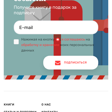
Получите книгу в подарок за
подписку
Нажимая на кнопку
,
я соглашаюсь
на
обработку и хранение
моих персональных
данных
ПОДПИСАТЬСЯ
КНИГИ
О НАС