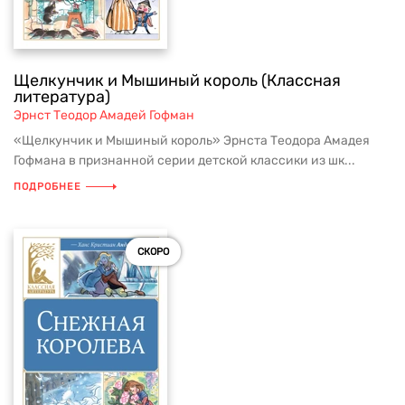
Щелкунчик и Мышиный король (Классная
литература)
Эрнст Теодор Амадей Гофман
«Щелкунчик и Мышиный король» Эрнста Теодора Амадея
Гофмана в признанной серии детской классики из шк...
ПОДРОБНЕЕ
СКОРО