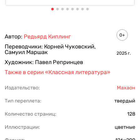
0+
Автор:
Редьярд Киплинг
Переводчики:
Корней Чуковский
,
Самуил Маршак
2025
г.
Художник:
Павел Репринцев
Также в серии
«Классная литература»
Издательство:
Махаон
Тип переплета:
твердый
Количество страниц:
128
Иллюстрации:
цветные