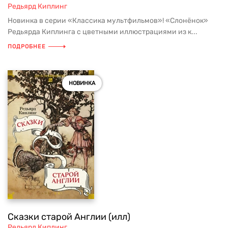
Редьярд Киплинг
Новинка в серии «Классика мультфильмов»! «Слонёнок»
Редьярда Киплинга с цветными иллюстрациями из к...
ПОДРОБНЕЕ
НОВИНКА
Сказки старой Англии (илл)
Редьярд Киплинг