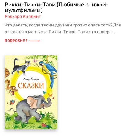
Рикки-Тикки-Тави (Любимые книжки-
мультфильмы)
Редьярд Киплинг
Что делать, когда твоим друзьям грозит опасность? Для
отважного мангуста Рикки-Тикки-Тави это соверш...
ПОДРОБНЕЕ