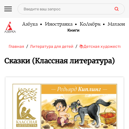
Азбука
Иностранка
КоЛибри
Махаон
Книги
Главная
Литература для детей
📚Детская художественн
Сказки (Классная литература)