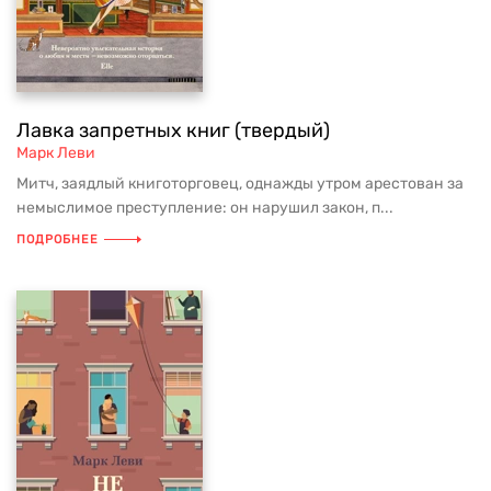
Лавка запретных книг (твердый)
Марк Леви
Митч, заядлый книготорговец, однажды утром арестован за
немыслимое преступление: он нарушил закон, п...
ПОДРОБНЕЕ