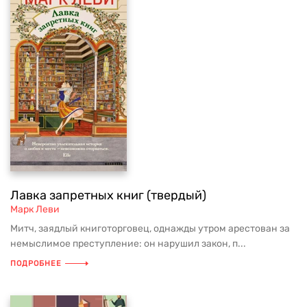
Лавка запретных книг (твердый)
Марк Леви
Митч, заядлый книготорговец, однажды утром арестован за
немыслимое преступление: он нарушил закон, п...
ПОДРОБНЕЕ