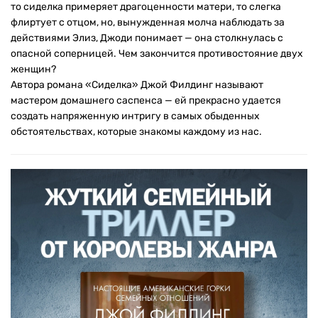
то сиделка примеряет драгоценности матери, то слегка
флиртует с отцом, но, вынужденная молча наблюдать за
действиями Элиз, Джоди понимает — она столкнулась с
опасной соперницей. Чем закончится противостояние двух
женщин?
Автора романа «Сиделка» Джой Филдинг называют
мастером домашнего саспенса — ей прекрасно удается
создать напряженную интригу в самых обыденных
обстоятельствах, которые знакомы каждому из нас.