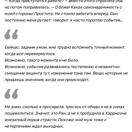
— Когда приступать к работе? — вместо этого спросила она,
но потом поправилась: — О боже! Какая самонадеянность с
моей стороны! Простите. Не стоило забегать вперед. Сын
постоянно меня ругает: говорит, я часто тороплю события…
Сейчас, задним умом, мне трудно вспомнить точный момент,
когда все перевернулось.
Возможно, такого момента и не было.
Возможно, события развивались постепенно и незаметно:
смещение акцента тут, изменение тона там. Вещи, которым не
придаешь значения, когда они происходят.
Не знаю, сколько я просидела, трясясь от обиды и не в силах
пошевелиться. Значит, это Рен, а не я пробудила в Харрисоне
внезапный порыв страсти. Похоже, мой муж тоже с
нетерпением ждал выходных.