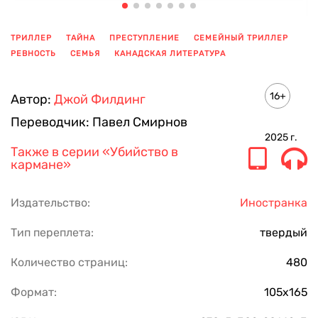
ТРИЛЛЕР
ТАЙНА
ПРЕСТУПЛЕНИЕ
СЕМЕЙНЫЙ ТРИЛЛЕР
РЕВНОСТЬ
СЕМЬЯ
КАНАДСКАЯ ЛИТЕРАТУРА
ПОКАЗАТЬ ЕЩЕ
16+
Автор:
Джой Филдинг
Переводчик:
Павел Смирнов
2025
г.
Также в серии
«Убийство в
кармане»
Издательство:
Иностранка
Тип переплета:
твердый
Количество страниц:
480
Формат:
105х165