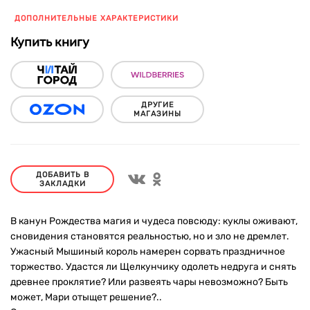
ДОПОЛНИТЕЛЬНЫЕ ХАРАКТЕРИСТИКИ
Купить книгу
ДРУГИЕ
МАГАЗИНЫ
ДОБАВИТЬ В
ЗАКЛАДКИ
В канун Рождества магия и чудеса повсюду: куклы оживают,
сновидения становятся реальностью, но и зло не дремлет.
Ужасный Мышиный король намерен сорвать праздничное
торжество. Удастся ли Щелкунчику одолеть недруга и снять
древнее проклятие? Или развеять чары невозможно? Быть
может, Мари отыщет решение?..