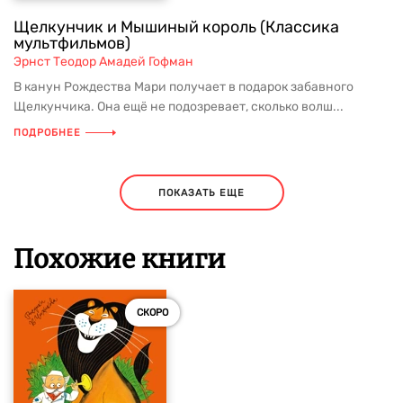
Щелкунчик и Мышиный король (Классика
мультфильмов)
Эрнст Теодор Амадей Гофман
В канун Рождества Мари получает в подарок забавного
Щелкунчика. Она ещё не подозревает, сколько волш...
ПОДРОБНЕЕ
ПОКАЗАТЬ ЕЩЕ
Похожие книги
СКОРО