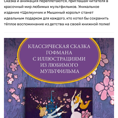
Сказка и анимация переплетаются, приглашая читателя в
красочный мир любимых мультфильмов. Уникальное
издание «Щелкунчик и Мышиный король» станет
идеальным подарком для каждого, кто хотел бы сохранить
тёплое воспоминание из детства на своей книжной полке!