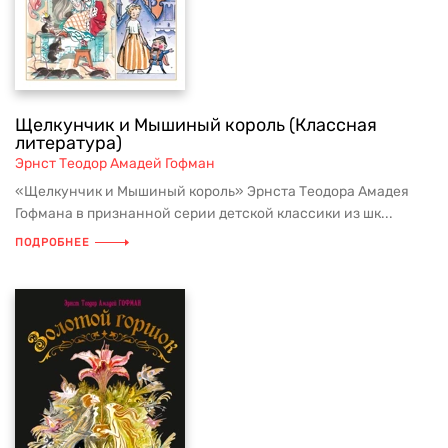
Щелкунчик и Мышиный король (Классная
литература)
Эрнст Теодор Амадей Гофман
«Щелкунчик и Мышиный король» Эрнста Теодора Амадея
Гофмана в признанной серии детской классики из шк...
ПОДРОБНЕЕ