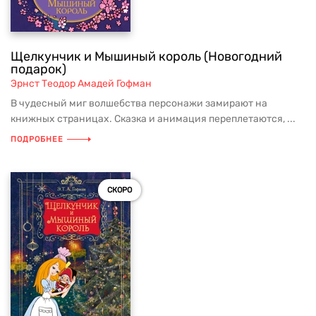
Щелкунчик и Мышиный король (Новогодний
подарок)
Эрнст Теодор Амадей Гофман
В чудесный миг волшебства персонажи замирают на
книжных страницах. Сказка и анимация переплетаются, ...
ПОДРОБНЕЕ
СКОРО