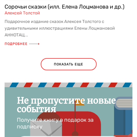
Сорочьи сказки (илл. Елена Лоцманова и др.)
Алексей Толстой
Подарочное издание сказок Алексея Толстого с
удивительными иллюстрациями Елены Лоцмановой
АННОТАЦ...
ПОДРОБНЕЕ
ПОКАЗАТЬ ЕЩЕ
Не пропустите новые
события
Получите книгу в подарок за
подписку