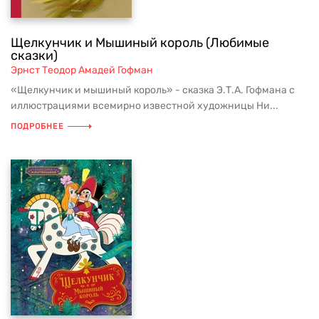
Щелкунчик и Мышиный король (Любимые
сказки)
Эрнст Теодор Амадей Гофман
«Щелкунчик и мышиный король» - сказка Э.Т.А. Гофмана с
иллюстрациями всемирно известной художницы Ни...
ПОДРОБНЕЕ