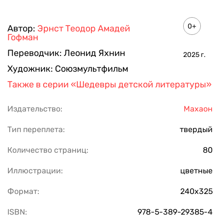
0+
Автор:
Эрнст Теодор Амадей
Гофман
Переводчик:
Леонид Яхнин
2025
г.
Художник:
Союзмультфильм
Также в серии
«Шедевры детской литературы»
Издательство:
Махаон
Тип переплета:
твердый
Количество страниц:
80
Иллюстрации:
цветные
Формат:
240х325
ISBN:
978-5-389-29385-4