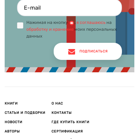
Нажимая на кнопку
,
я соглашаюсь
на
обработку и хранение
моих персональных
данных
ПОДПИСАТЬСЯ
КНИГИ
О НАС
СТАТЬИ И ПОДБОРКИ
КОНТАКТЫ
НОВОСТИ
ГДЕ КУПИТЬ КНИГИ
АВТОРЫ
СЕРТИФИКАЦИЯ