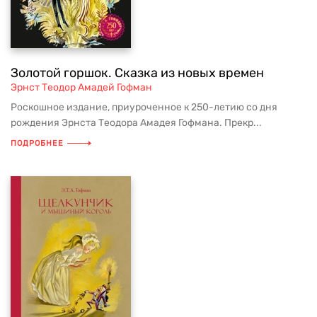
Золотой горшок. Сказка из новых времен
Эрнст Теодор Амадей Гофман
Роскошное издание, приуроченное к 250-летию со дня
рождения Эрнста Теодора Амадея Гофмана. Прекр...
ПОДРОБНЕЕ