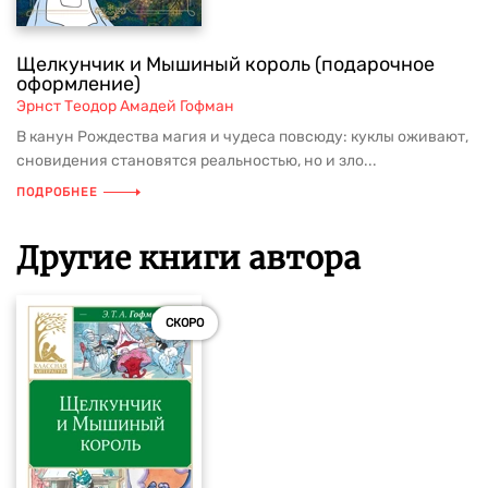
Щелкунчик и Мышиный король (подарочное
оформление)
Эрнст Теодор Амадей Гофман
В канун Рождества магия и чудеса повсюду: куклы оживают,
сновидения становятся реальностью, но и зло...
ПОДРОБНЕЕ
Другие книги автора
СКОРО