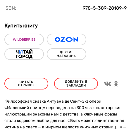
ISBN:
978-5-389-28189-9
Купить книгу
ДРУГИЕ
МАГАЗИНЫ
ДОБАВИТЬ В
ЧИТАТЬ
ОТРЫВОК
ЗАКЛАДКИ
Философская сказка Антуана де Сент-Экзюпери
«Маленький принц» переведена на 300 языков, авторские
иллюстрации знакомы нам с детства, а ключевые фразы
стали кодексом любви для нас. «Быть может, единственная
истина на свете — в мирном шелесте книжных страниц...» —