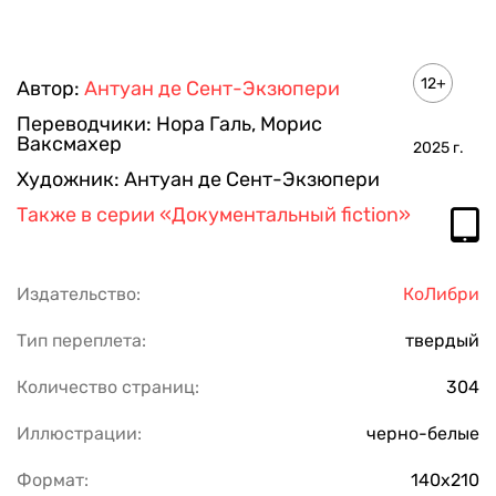
12+
Автор:
Антуан де Сент-Экзюпери
Переводчики:
Нора Галь
,
Морис
Ваксмахер
2025
г.
Художник:
Антуан де Сент-Экзюпери
Также в серии
«Документальный fiction»
Издательство:
КоЛибри
Тип переплета:
твердый
Количество страниц:
304
Иллюстрации:
черно-белые
Формат:
140х210