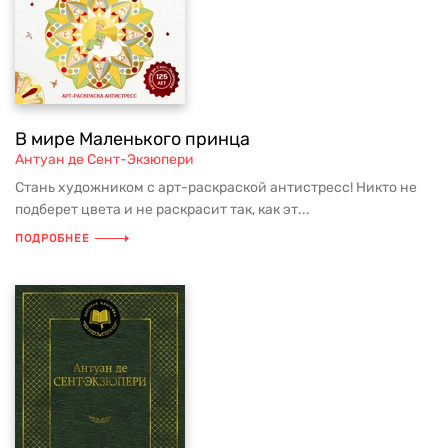
В мире Маленького принца
Антуан де Сент-Экзюпери
Стань художником с арт-раскраской антистресс! Никто не
подберет цвета и не раскрасит так, как эт...
ПОДРОБНЕЕ