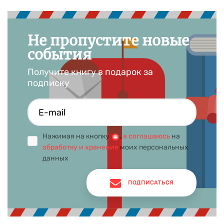
Не пропустите новые
события
Получите книгу в подарок за
подписку
Нажимая на кнопку
,
я соглашаюсь
на
обработку и хранение
моих персональных
данных
ПОДПИСАТЬСЯ