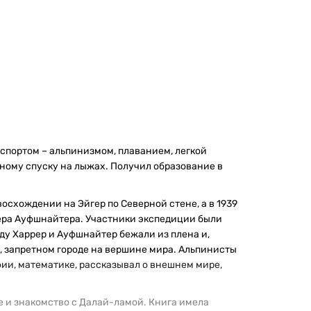
 спортом – альпинизмом, плаванием, легкой
стному спуску на лыжах. Получил образование в
осхождении на Эйгер по Северной стене, а в 1939
тера Ауфшнайтера. Участники экспедиции были
ду Харрер и Ауфшнайтер бежали из плена и,
е, запретном городе на вершине мира. Альпинисты
ии, математике, рассказывал о внешнем мире,
е и знакомство с Далай-ламой. Книга имела