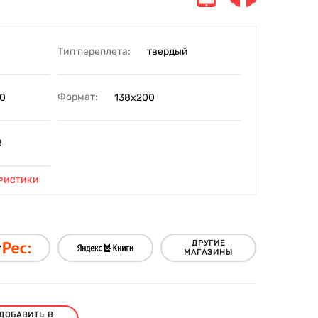
Тип переплета:
твердый
Формат:
0
138х200
8
РИСТИКИ
ДРУГИЕ
МАГАЗИНЫ
ДОБАВИТЬ В