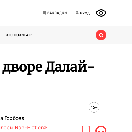
ЗАКЛАДКИ
ВХОД
ЧТО ПОЧИТАТЬ
 дворе Далай-
16+
а Горбова
леры Non-Fiction»