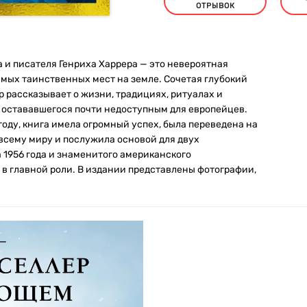
ОТРЫВОК
а и писателя Генриха Харрера — это невероятная
мых таинственных мест на земле. Сочетая глубокий
р рассказывает о жизни, традициях, ритуалах и
ы остававшегося почти недоступным для европейцев.
году, книга имела огромный успех, была переведена на
всему миру и послужила основой для двух
 1956 года и знаменитого американского
 в главной роли. В издании представлены фотографии,