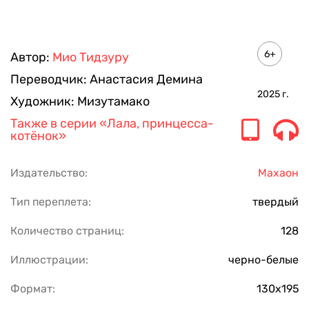
6+
Автор:
Мио Тидзуру
Переводчик:
Анастасия Демина
2025
г.
Художник:
Мизутамако
Также в серии
«Лала, принцесса-
котёнок»
Издательство:
Махаон
Тип переплета:
твердый
Количество страниц:
128
Иллюстрации:
черно-белые
Формат:
130х195