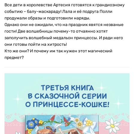
Все дети в королевстве Артесия готовятся к грандиозному
событию – балу-маскараду! Лала и её подруга Полли
продумали образы и подготовили наряды.
Однако они не ожидали, что на праздник явятся незваные
гости! Две волшебницы почему-то отчаянно хотят
заполучить волшебный медальон принцессы. И ради него
они готовы пойти на хитрость!
Кто же они? И почему им так нужен этот магический
предмет?