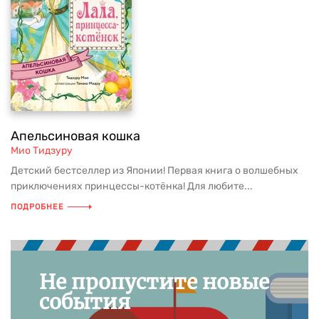
Апельсиновая кошка
Мио Тидзуру
Детский бестселлер из Японии! Первая книга о волшебных
приключениях принцессы-котёнка! Для любите...
ПОДРОБНЕЕ
Не пропустите новые
события