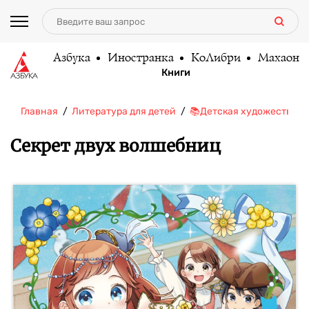
Азбука
Иностранка
КоЛибри
Махаон
Книги
Главная
Литература для детей
📚Детская художественн
Секрет двух волшебниц