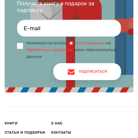
Получите книгу в подарок за
подписку
Нажимая на кнопку
,
я соглашаюсь
на
обработку и хранение
моих персональных
данных
ПОДПИСАТЬСЯ
КНИГИ
О НАС
СТАТЬИ И ПОДБОРКИ
КОНТАКТЫ