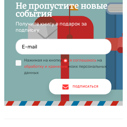
Не пропустите новые
события
Получите книгу в подарок за
подписку
Нажимая на кнопку
,
я соглашаюсь
на
обработку и хранение
моих персональных
данных
ПОДПИСАТЬСЯ