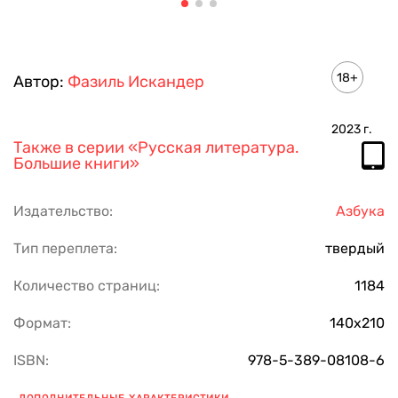
18+
Автор:
Фазиль Искандер
2023
г.
Также в серии
«Русская литература.
Большие книги»
Издательство:
Азбука
Тип переплета:
твердый
Количество страниц:
1184
Формат:
140х210
ISBN:
978-5-389-08108-6