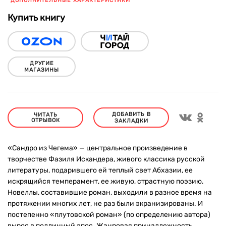
ДОПОЛНИТЕЛЬНЫЕ ХАРАКТЕРИСТИКИ
Купить книгу
ДРУГИЕ
МАГАЗИНЫ
ДОБАВИТЬ В
ЧИТАТЬ
ОТРЫВОК
ЗАКЛАДКИ
«Сандро из Чегема» — центральное произведение в
творчестве Фазиля Искандера, живого классика русской
литературы, подарившего ей теплый свет Абхазии, ее
искрящийся темперамент, ее живую, страстную поэзию.
Новеллы, составившие роман, выходили в разное время на
протяжении многих лет, не раз были экранизированы. И
постепенно «плутовской роман» (по определению автора)
вырос в подлинный эпос. Жанровая принадлежность