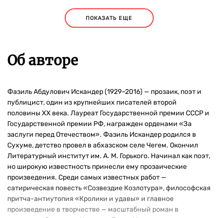
ПОКАЗАТЬ ЕЩЕ
Об авторе
Фазиль Абдулович Искандер (1929–2016) — прозаик, поэт и
публицист, один из крупнейших писателей второй
половины XX века. Лауреат Государственной премии СССР и
Государственной премии РФ, награжден орденами «За
заслуги перед Отечеством». Фазиль Искандер родился в
Сухуме, детство провел в абхазском селе Чегем. Окончил
Литературный институт им. А. М. Горького. Начинал как поэт,
но широкую известность принесли ему прозаические
произведения. Среди самых известных работ —
сатирическая повесть «Созвездие Козлотура», философская
притча-антиутопия «Кролики и удавы» и главное
произведение в творчестве — масштабный роман в