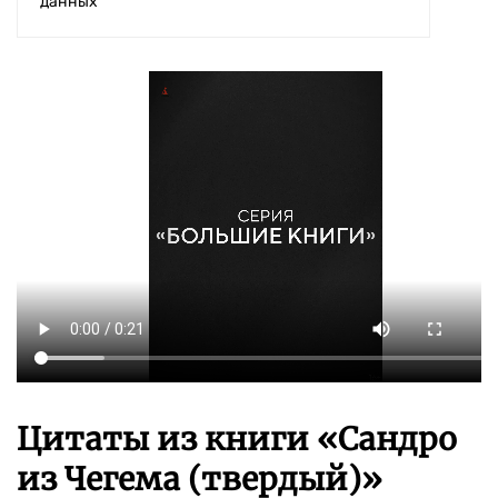
данных
Цитаты из книги «Сандро
из Чегема (твердый)»