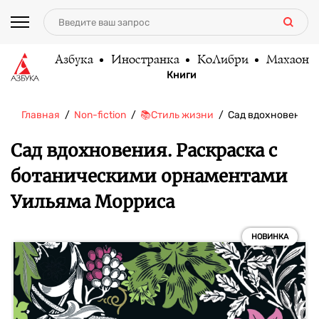
Азбука
Иностранка
КоЛибри
Махаон
Книги
Главная
Non-fiction
📚Стиль жизни
Сад вдохновения.
Сад вдохновения. Раскраска с
ботаническими орнаментами
Уильяма Морриса
НОВИНКА