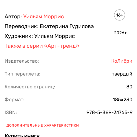
16+
Автор:
Уильям Моррис
Переводчик:
Екатерина Гудилова
2026
г.
Художник:
Уильям Моррис
Также в серии
«Арт-тренд»
Издательство:
КоЛибри
Тип переплета:
твердый
Количество страниц:
80
Формат:
185х230
ISBN:
978-5-389-31765-9
ДОПОЛНИТЕЛЬНЫЕ ХАРАКТЕРИСТИКИ
Купить книгу