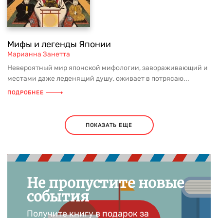
Мифы и легенды Японии
Марианна Занетта
Невероятный мир японской мифологии, завораживающий и
местами даже леденящий душу, оживает в потрясаю...
ПОДРОБНЕЕ
ПОКАЗАТЬ ЕЩЕ
Не пропустите новые
события
Получите книгу в подарок за