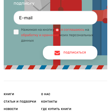
подписку
Нажимая на кнопку
,
я соглашаюсь
на
обработку и хранение
моих персональных
данных
ПОДПИСАТЬСЯ
КНИГИ
О НАС
СТАТЬИ И ПОДБОРКИ
КОНТАКТЫ
НОВОСТИ
ГДЕ КУПИТЬ КНИГИ