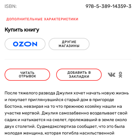
ISBN:
978-5-389-14359-3
ДОПОЛНИТЕЛЬНЫЕ ХАРАКТЕРИСТИКИ
Купить книгу
ДРУГИЕ
МАГАЗИНЫ
ДОБАВИТЬ В
ЧИТАТЬ
ОТРЫВОК
ЗАКЛАДКИ
После тяжелого развода Джулия хочет начать новую жизнь
и покупает приглянувшийся старый дом в пригороде
Бостона, невзирая на то что прежнюю хозяйку нашли на
участке мертвой. Джулия самозабвенно возделывает свой
садик и натыкается на скелет, пролежавший в земле около
двух столетий. Судмедэкспертиза сообщает, что это была
молодая женщина, которая погибла насильственной