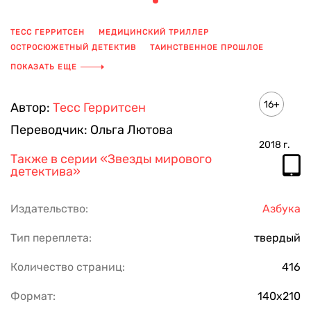
ТЕСС ГЕРРИТСЕН
МЕДИЦИНСКИЙ ТРИЛЛЕР
ОСТРОСЮЖЕТНЫЙ ДЕТЕКТИВ
ТАИНСТВЕННОЕ ПРОШЛОЕ
СЕРИЙНЫЙ УБИЙЦА
ЗАГАДОЧНАЯ СМЕРТЬ
ПОКАЗАТЬ ЕЩЕ
16+
Автор:
Тесс Герритсен
Переводчик:
Ольга Лютова
2018
г.
Также в серии
«Звезды мирового
детектива»
Издательство:
Азбука
Тип переплета:
твердый
Количество страниц:
416
Формат:
140х210