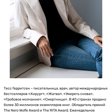
Тесс Герритсен – писательница, врач, автор международных
бестселлеров «Хирург», «Жатва», «Умереть снова»,
«Гробовое молчание», «Смертницы». В 40 странах продано
более 30 миллионов экземпляров книг. Обладатель премий
The Nero Wolfe Award и The RITA Award. Еженедельное