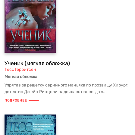
Ученик (мягкая обложка)
Тесс Герритсен
Мягкая обложка
Упрятав за решетку серийного маньяка по прозвищу Хирург,
детектив Джейн Риццоли надеялась навсегда з...
ПОДРОБНЕЕ