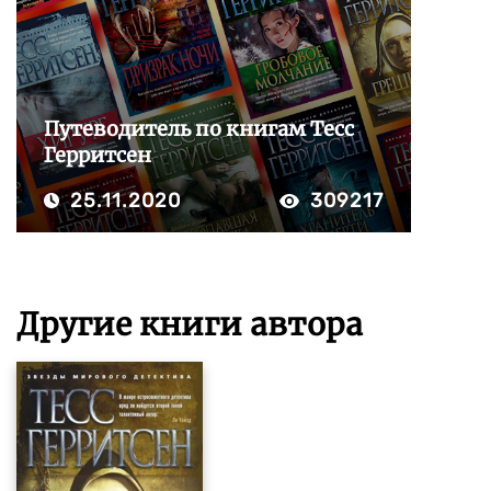
Путеводитель по книгам Тесс
Герритсен
25.11.2020
309217
Другие книги автора