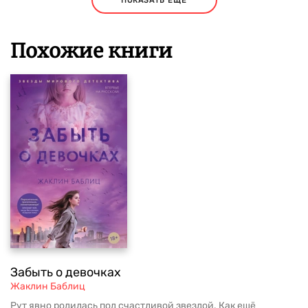
ПОКАЗАТЬ ЕЩЕ
Похожие книги
Забыть о девочках
Жаклин Баблиц
Рут явно родилась под счастливой звездой. Как ещё