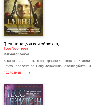
Грешница (мягкая обложка)
Тесс Герритсен
Мягкая обложка
В женском монастыре на окраине Бостона происходит
нечто невероятное. Одну монахиню находят убитой, д...
ПОДРОБНЕЕ