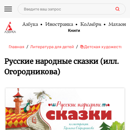
Азбука
Иностранка
КоЛибри
Махаон
Книги
Главная
Литература для детей
📚Детская художественн
Русские народные сказки (илл.
Огородникова)