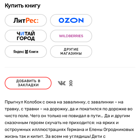
Купить книгу
ДРУГИЕ
МАГАЗИНЫ
ДОБАВИТЬ В
ЗАКЛАДКИ
Прыгнул Колобок с окна на завалинку, с завалинки – на
травку, с травки – на дорожку, да и покатился по дорожке во
чисто поле. Чего он только не повидал в пути… Да и другим
сказочным героям скучать не приходится: на ярких и
остроумных илллюстрациях Германа и Елены Огродниковых
жизнь так и кипит. За всем не углядишь! Дети с