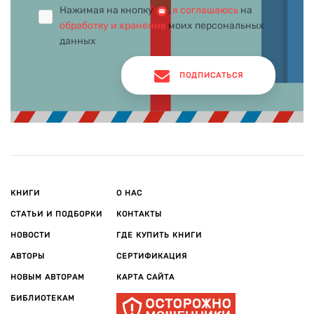
Нажимая на кнопку
,
я соглашаюсь
на
обработку и хранение
моих персональных
данных
ПОДПИСАТЬСЯ
КНИГИ
О НАС
СТАТЬИ И ПОДБОРКИ
КОНТАКТЫ
НОВОСТИ
ГДЕ КУПИТЬ КНИГИ
АВТОРЫ
СЕРТИФИКАЦИЯ
НОВЫМ АВТОРАМ
КАРТА САЙТА
БИБЛИОТЕКАМ