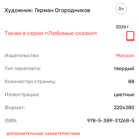
0+
Художник:
Герман Огородников
2026
г.
Также в серии
«Любимые сказки»
Издательство:
Махаон
Тип переплета:
твердый
Количество страниц:
88
Иллюстрации:
цветные
Формат:
220х280
ISBN:
978-5-389-31268-5
ДОПОЛНИТЕЛЬНЫЕ ХАРАКТЕРИСТИКИ