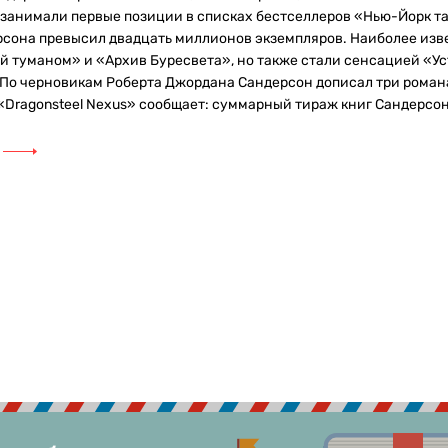
 занимали первые позиции в списках бестселлеров «Нью-Йорк 
рсона превысил двадцать миллионов экземпляров. Наиболее изв
 туманом» и «Архив Буресвета», но также стали сенсацией «Уст
 По черновикам Роберта Джордана Сандерсон дописал три роман
«Dragonsteel Nexus» сообщает: суммарный тираж книг Сандерсон