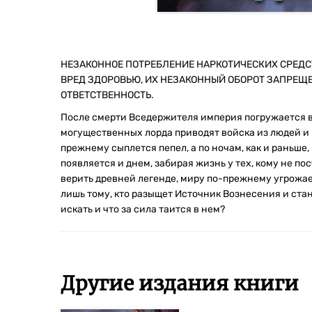
НЕЗАКОННОЕ ПОТРЕБЛЕНИЕ НАРКОТИЧЕСКИХ СРЕДС
ВРЕД ЗДОРОВЬЮ, ИХ НЕЗАКОННЫЙ ОБОРОТ ЗАПРЕЩ
ОТВЕТСТВЕННОСТЬ.
После смерти Вседержителя империя погружается в 
могущественных лорда приводят войска из людей и 
прежнему сыплется пепел, а по ночам, как и раньше,
появляется и днем, забирая жизнь у тех, кому не п
верить древней легенде, миру по-прежнему угрожае
лишь тому, кто разыщет Источник Вознесения и стан
искать и что за сила таится в нем?
Другие издания книги