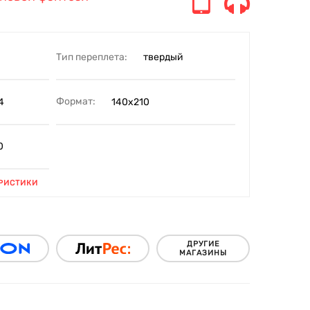
Тип переплета:
твердый
Формат:
4
140х210
0
РИСТИКИ
ДРУГИЕ
МАГАЗИНЫ