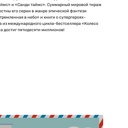
таймс» и «Санди таймс». Суммарный мировой тираж
естны его серии в жанре эпической фэнтези
ремленная в небо» и книги о супергероях-
а из международного цикла-бестселлера «Колесо
а достиг пятидесяти миллионов!