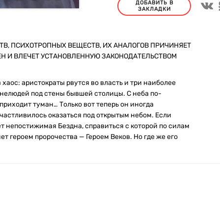
ДОБАВИТЬ В
ЗАКЛАДКИ
ТВ, ПСИХОТРОПНЫХ ВЕЩЕСТВ, ИХ АНАЛОГОВ ПРИЧИНЯЕТ
ЕН И ВЛЕЧЕТ УСТАНОВЛЕННУЮ ЗАКОНОДАТЕЛЬСТВОМ
хаос: аристократы рвутся во власть и три наиболее
нелюдей под стены бывшей столицы. С неба по-
 приходит туман… Только вот теперь он иногда
осчастливилось оказаться под открытым небом. Если
т непостижимая Бездна, справиться с которой по силам
ет героем пророчества — Героем Веков. Но где же его