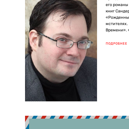
его романы
книг Санде
«Рожденный
мстителях.
Времени». 
ПОДРОБНЕЕ