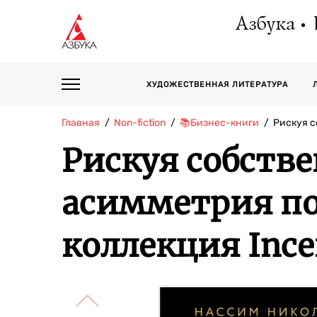
Азбука
ХУДОЖЕСТВЕННАЯ ЛИТЕРАТУРА
Главная
Non-fiction
📚Бизнес-книги
Рискуя с
Рискуя собств
асимметрия по
коллекция Ince