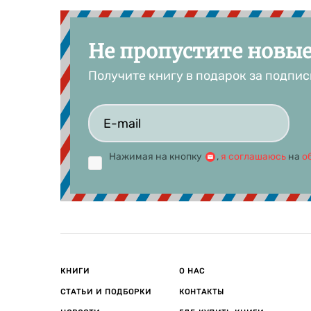
Не пропустите новы
Получите книгу в подарок за подпис
Нажимая на кнопку
,
я соглашаюсь
на
о
КНИГИ
О НАС
СТАТЬИ И ПОДБОРКИ
КОНТАКТЫ