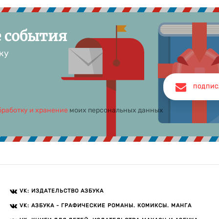
е события
ку
ПОДПИС
бработку и хранение
моих персональных данных
VK: ИЗДАТЕЛЬСТВО АЗБУКА
VK: АЗБУКА - ГРАФИЧЕСКИЕ РОМАНЫ. КОМИКСЫ. МАНГА