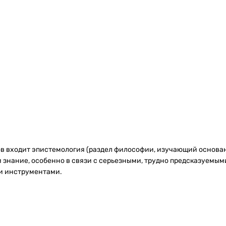
сов входит эпистемология (раздел философии, изучающий основа
знание, особенно в связи с серьезными, трудно предсказуемым
и инструментами.