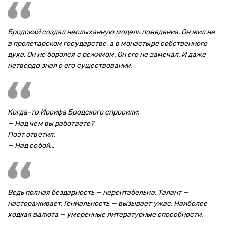
Бродский создал неслыханную модель поведения. Он жил не
в пролетарском государстве, а в монастыре собственного
духа. Он не боролся с режимом. Он его не замечал. И даже
нетвердо знал о его существовании.
Когда-то Иосифа Бродского спросили:
— Над чем вы работаете?
Поэт ответил:
— Над собой...
Ведь полная бездарность — нерентабельна. Талант —
настораживает. Гениальность — вызывает ужас. Наиболее
ходкая валюта — умеренные литературные способности.