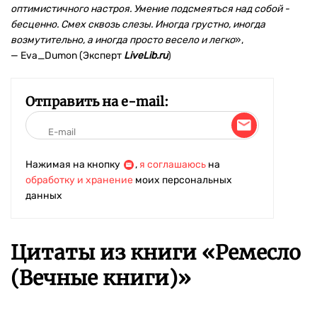
оптимистичного настроя. Умение подсмеяться над собой -
бесценно. Смех сквозь слезы. Иногда грустно, иногда
возмутительно, а иногда просто весело и легко
»,
— Eva_Dumon (Эксперт
LiveLib.ru
)
Отправить на e-mail:
Нажимая на кнопку
,
я соглашаюсь
на
обработку и хранение
моих персональных
данных
Цитаты из книги «Ремесло
(Вечные книги)»