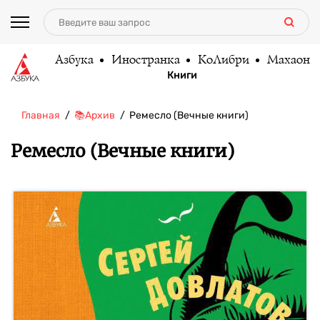
Азбука
Иностранка
КоЛибри
Махаон
Книги
Главная
📚Архив
Ремесло (Вечные книги)
Ремесло (Вечные книги)