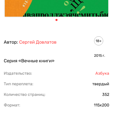
18+
Автор:
Сергей Довлатов
2015
г.
Серия
«Вечные книги»
Издательство:
Азбука
Тип переплета:
твердый
Количество страниц:
352
Формат:
115x200