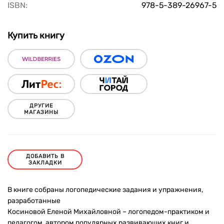
ISBN:
978-5-389-26967-5
Купить книгу
ДРУГИЕ
МАГАЗИНЫ
ДОБАВИТЬ В
ЗАКЛАДКИ
В книге собраны логопедические задания и упражнения,
разработанные
Косиновой Еленой Михайловной – логопедом-практиком и
педагогом, автором популярных развивающих книг и